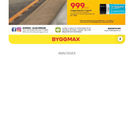
8
ANNONSER