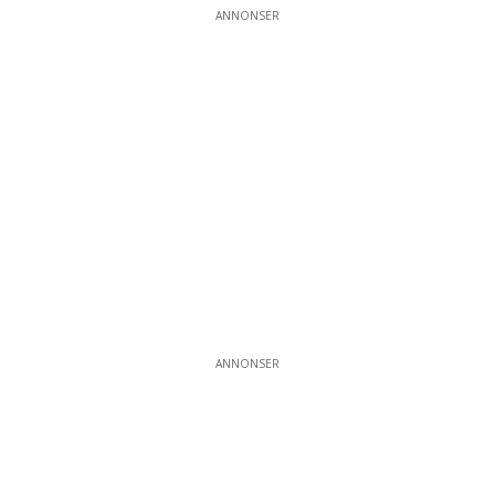
ANNONSER
ANNONSER