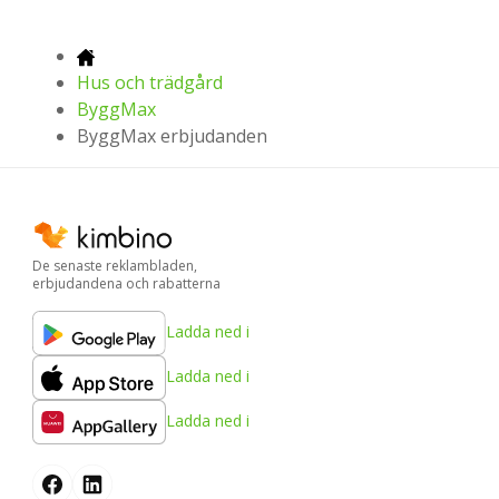
Hus och trädgård
ByggMax
ByggMax erbjudanden
De senaste reklambladen,
erbjudandena och rabatterna
Ladda ned i
Ladda ned i
Ladda ned i