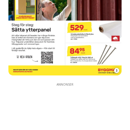
3
ANNONSER