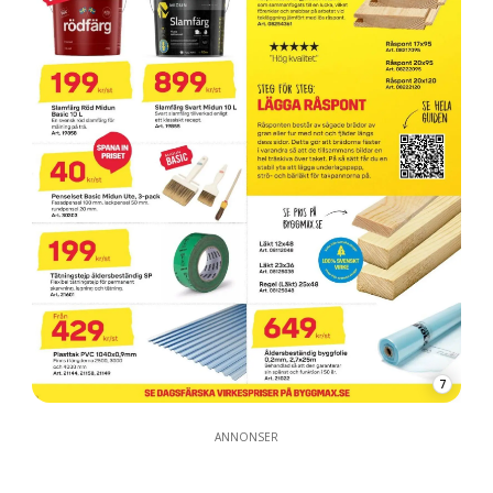
7
ANNONSER