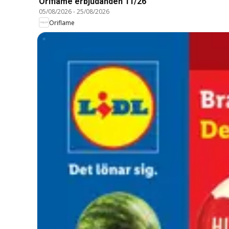
Oriflame erbjudanden 11/26
05/08/2026
-
25/08/2026
Oriflame