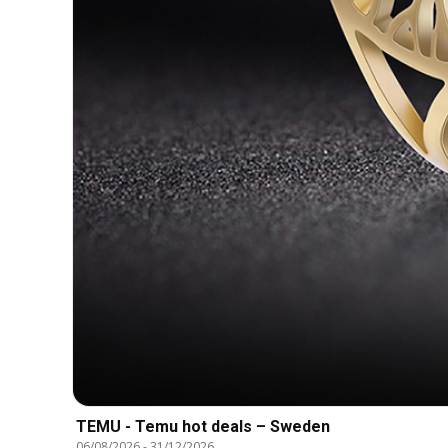
TEMU - Temu hot deals – Sweden
06/08/2026
-
31/12/2026