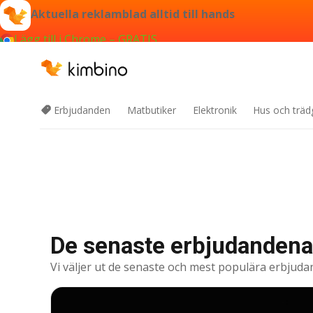
Aktuella reklamblad alltid till hands
Lägg till i Chrome – GRATIS
Erbjudanden
Matbutiker
Elektronik
Hus och träd
De senaste erbjudandena
Vi väljer ut de senaste och mest populära erbjuda