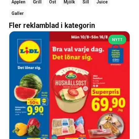
Äpplen
Grill
Ost
Mjölk
Sill
Juice
Galler
Fler reklamblad i kategorin
NYTT