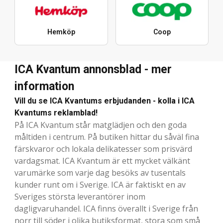
Hemköp
Coop
ICA Kvantum annonsblad - mer
information
Vill du se ICA Kvantums erbjudanden - kolla i ICA
Kvantums reklamblad!
På ICA Kvantum står matglädjen och den goda
måltiden i centrum. På butiken hittar du såväl fina
färskvaror och lokala delikatesser som prisvärd
vardagsmat. ICA Kvantum är ett mycket välkänt
varumärke som varje dag besöks av tusentals
kunder runt om i Sverige. ICA är faktiskt en av
Sveriges största leverantörer inom
dagligvaruhandel. ICA finns överallt i Sverige från
norr till söder i olika butiksformat, stora som små