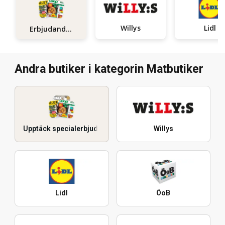
Willys
Lidl
Erbjudanden
Andra butiker i kategorin Matbutiker
Upptäck specialerbjudanden
Willys
Lidl
ÖoB