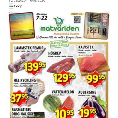
10/08/2026
-
16/08/2026
Coop