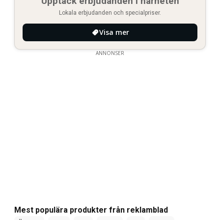
Upptäck erbjudanden i närheten
Lokala erbjudanden och specialpriser.
Visa mer
ANNONSER
Mest populära produkter från reklamblad