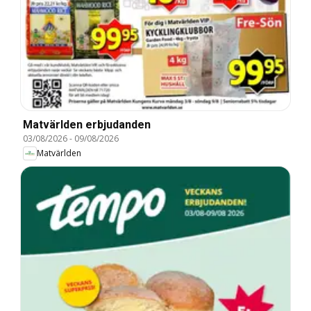
Matvärlden erbjudanden
03/08/2026
-
09/08/2026
Matvärlden