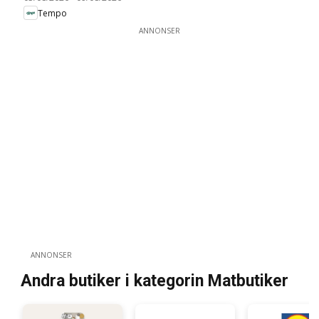
Tempo
ANNONSER
ANNONSER
Andra butiker i kategorin Matbutiker