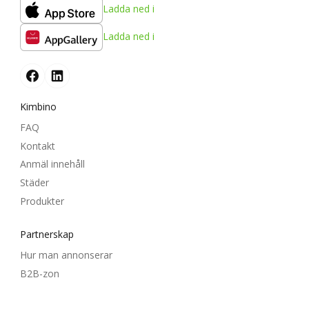
Ladda ned i
Ladda ned i
Kimbino
FAQ
Kontakt
Anmäl innehåll
Städer
Produkter
Partnerskap
Hur man annonserar
B2B-zon