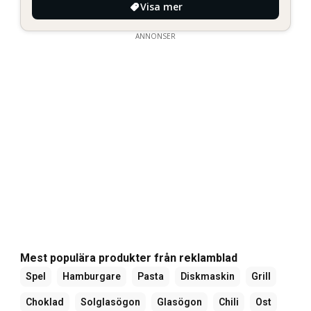
Visa mer
ANNONSER
Mest populära produkter från reklamblad
Spel
Hamburgare
Pasta
Diskmaskin
Grill
Choklad
Solglasögon
Glasögon
Chili
Ost