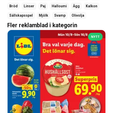
Bröd
Linser
Paj
Halloumi
Ägg
Kalkon
Sällskapsspel
Mjölk
Svamp
Olivolja
Fler reklamblad i kategorin
NYTT