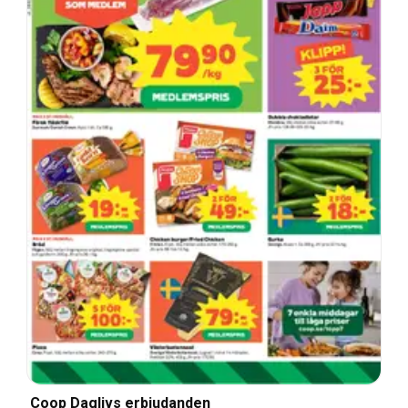
Coop Daglivs erbjudanden