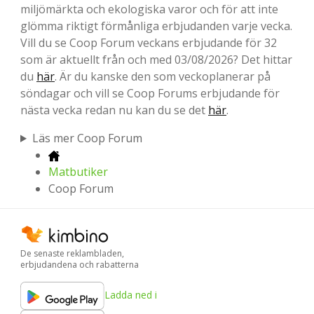
miljömärkta och ekologiska varor och för att inte
glömma riktigt förmånliga erbjudanden varje vecka.
Vill du se Coop Forum veckans erbjudande för 32
som är aktuellt från och med 03/08/2026? Det hittar
du
här
. Är du kanske den som veckoplanerar på
söndagar och vill se Coop Forums erbjudande för
nästa vecka redan nu kan du se det
här
.
Läs mer Coop Forum
Matbutiker
Coop Forum
De senaste reklambladen,
erbjudandena och rabatterna
Ladda ned i