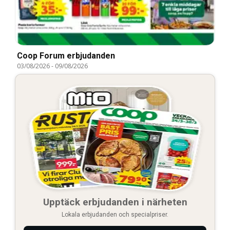
Coop Forum erbjudanden
03/08/2026
-
09/08/2026
Upptäck erbjudanden i närheten
Lokala erbjudanden och specialpriser.