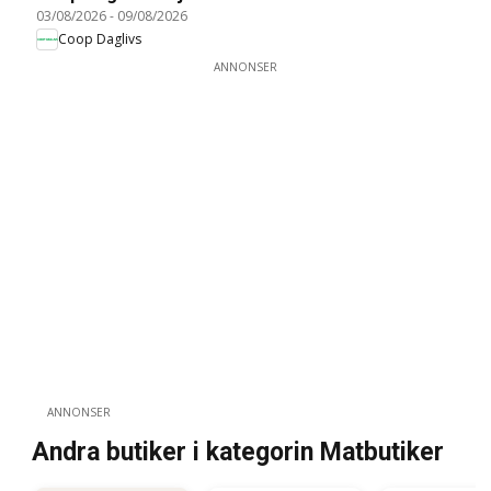
03/08/2026
-
09/08/2026
Coop Daglivs
ANNONSER
ANNONSER
Andra butiker i kategorin Matbutiker