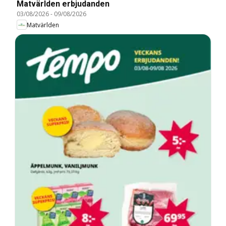
Matvärlden erbjudanden
03/08/2026
-
09/08/2026
Matvärlden