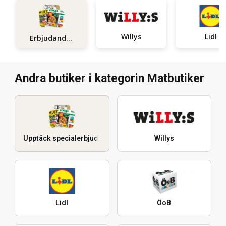
Willys
Lidl
Erbjudanden
Andra butiker i kategorin Matbutiker
Upptäck specialerbjudanden
Willys
Lidl
ÖoB