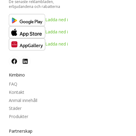
De senaste reklambladen,
erbjudandena och rabatterna
Ladda ned i
Ladda ned i
Ladda ned i
Kimbino
FAQ
Kontakt
Anmäl innehåll
Städer
Produkter
Partnerskap