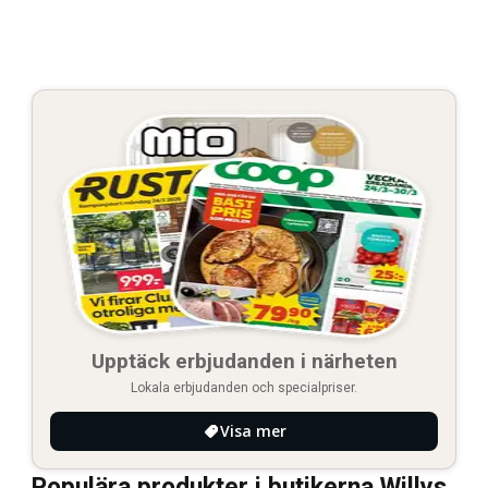
Upptäck erbjudanden i närheten
Lokala erbjudanden och specialpriser.
Visa mer
Populära produkter i butikerna Willys