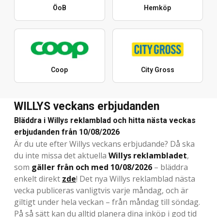
ÖoB
Hemköp
Coop
City Gross
WILLYS veckans erbjudanden
Bläddra i Willys reklamblad och hitta nästa veckas
erbjudanden från 10/08/2026
Är du ute efter Willys veckans erbjudande? Då ska
du inte missa det aktuella
Willys reklambladet
,
som
gäller från och med 10/08/2026
– bläddra
enkelt direkt
zde
! Det nya Willys reklamblad nästa
vecka publiceras vanligtvis varje måndag, och är
giltigt under hela veckan – från måndag till söndag.
På så sätt kan du alltid planera dina inköp i god tid