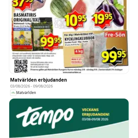
Matvärlden erbjudanden
03/08/2026
-
09/08/2026
Matvärlden