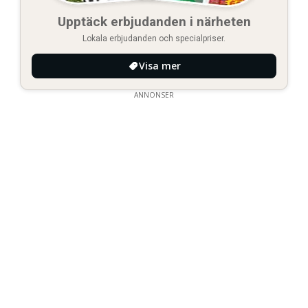
Upptäck erbjudanden i närheten
Lokala erbjudanden och specialpriser.
Visa mer
ANNONSER