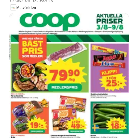
03/08/2026
-
09/08/2026
Matvärlden