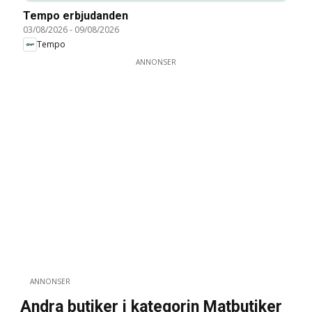
Tempo erbjudanden
03/08/2026
-
09/08/2026
Tempo
ANNONSER
ANNONSER
Andra butiker i kategorin Matbutiker