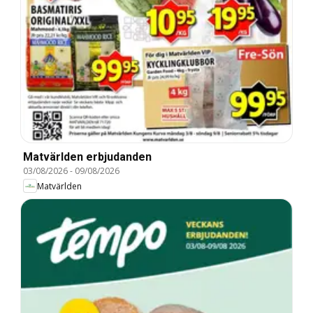
Matvärlden erbjudanden
03/08/2026
-
09/08/2026
Matvärlden