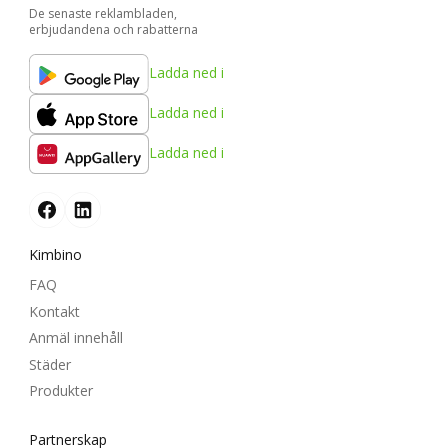
De senaste reklambladen,
erbjudandena och rabatterna
Ladda ned i
Ladda ned i
Ladda ned i
Kimbino
FAQ
Kontakt
Anmäl innehåll
Städer
Produkter
Partnerskap