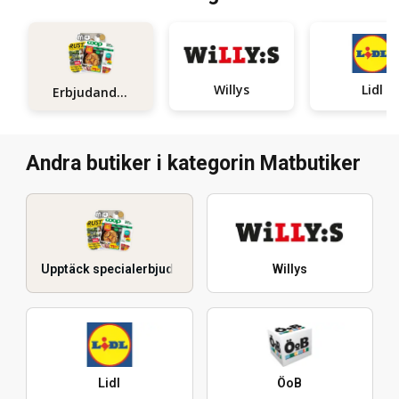
Willys
Lidl
Erbjudanden
Andra butiker i kategorin Matbutiker
Upptäck specialerbjudanden
Willys
Lidl
ÖoB