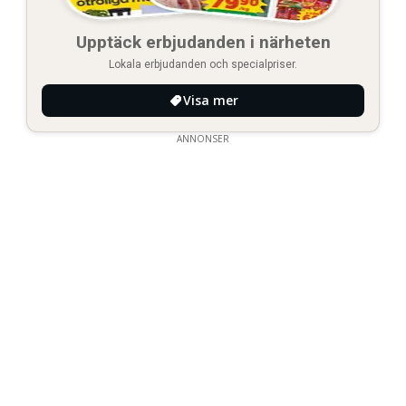
Upptäck erbjudanden i närheten
Lokala erbjudanden och specialpriser.
Visa mer
ANNONSER