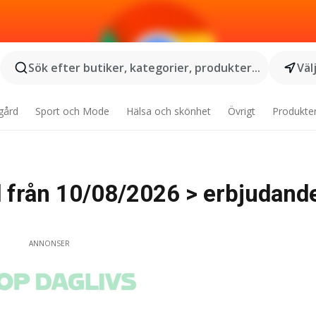
Sök efter butiker, kategorier, produkter...
Väl
gård
Sport och Mode
Hälsa och skönhet
Övrigt
Produkte
 från 10/08/2026 > erbjudand
ANNONSER