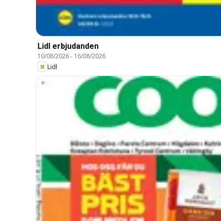
Lidl erbjudanden
10/08/2026
-
16/08/2026
Lidl