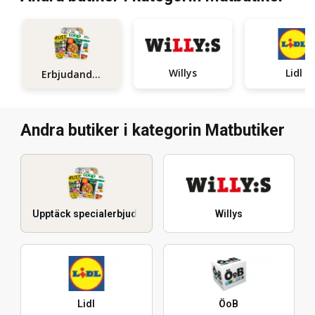
Willys
Lidl
Erbjudanden
Andra butiker i kategorin Matbutiker
Upptäck specialerbjudanden
Willys
Lidl
ÖoB