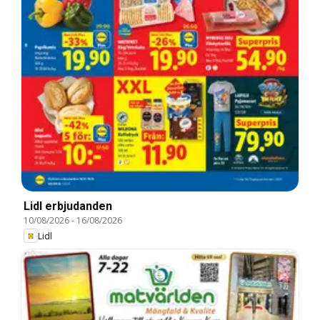
Lidl erbjudanden
10/08/2026
-
16/08/2026
Lidl