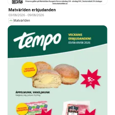
Matvärlden erbjudanden
03/08/2026
-
09/08/2026
Matvärlden