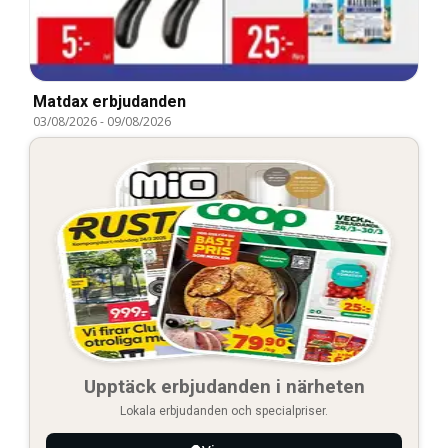
Matdax erbjudanden
03/08/2026
-
09/08/2026
Upptäck erbjudanden i närheten
Lokala erbjudanden och specialpriser.