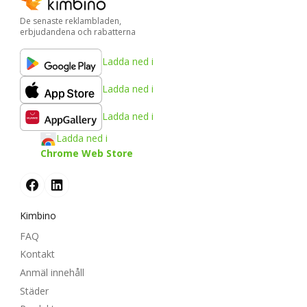
De senaste reklambladen,
erbjudandena och rabatterna
Ladda ned i
Ladda ned i
Ladda ned i
Ladda ned i
Chrome Web Store
Kimbino
FAQ
Kontakt
Anmäl innehåll
Städer