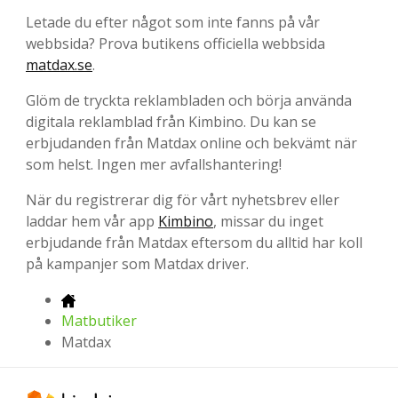
Letade du efter något som inte fanns på vår
webbsida? Prova butikens officiella webbsida
matdax.se
.
Glöm de tryckta reklambladen och börja använda
digitala reklamblad från Kimbino. Du kan se
erbjudanden från Matdax online och bekvämt när
som helst. Ingen mer avfallshantering!
När du registrerar dig för vårt nyhetsbrev eller
laddar hem vår app
Kimbino
, missar du inget
erbjudande från Matdax eftersom du alltid har koll
på kampanjer som Matdax driver.
Matbutiker
Matdax