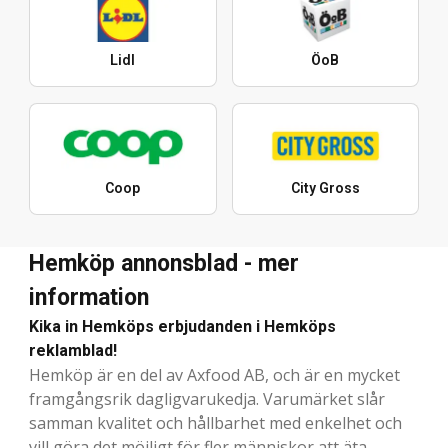
Lidl
ÖoB
Coop
City Gross
Hemköp annonsblad - mer
information
Kika in Hemköps erbjudanden i Hemköps
reklamblad!
Hemköp är en del av Axfood AB, och är en mycket
framgångsrik dagligvarukedja. Varumärket slår
samman kvalitet och hållbarhet med enkelhet och
vill göra det möjligt för fler människor att äta