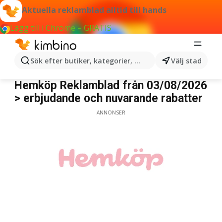
Aktuella reklamblad alltid till hands
Lägg till i Chrome – GRATIS
Sök efter butiker, kategorier, produkter...
Välj stad
Hemköp
Hemköp Reklamblad från 03/08/2026
> erbjudande och nuvarande rabatter
ANNONSER