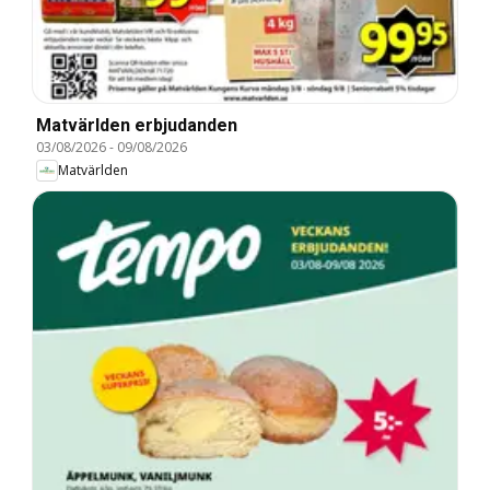
Matvärlden erbjudanden
03/08/2026
-
09/08/2026
Matvärlden