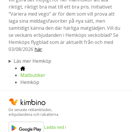
riktigt, riktigt bra mat till ett bra pris. Initiativet
“Variera med vego” är för dem som vill prova att
laga sina middagsfavoriter på nya sätt, men
samtidigt känna den där härliga matglädjen. Vill du
se veckans erbjudanden i Hemköps veckoblad? Se
Hemköps flygblad som är aktuellt från och med
03/08/2026
här
.
Läs mer Hemköp
Matbutiker
Hemköp
De senaste reklambladen,
erbjudandena och rabatterna
Ladda ned i