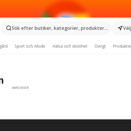
Sök efter butiker, kategorier, produkter...
Väl
gård
Sport och Mode
Hälsa och skönhet
Övrigt
Produkte
n
ANNONSER