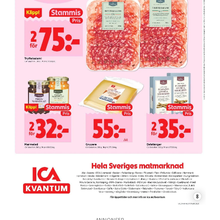
8
ANNONSER