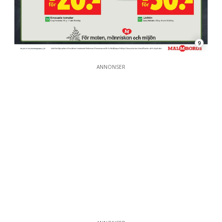
9
ANNONSER