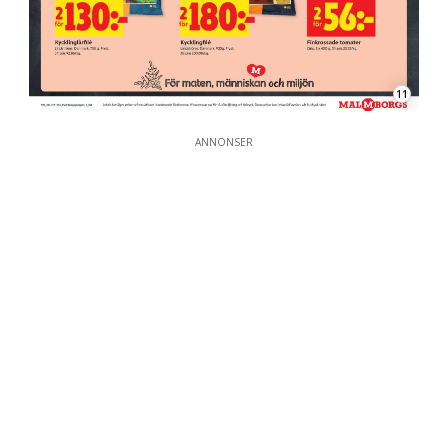
11
ANNONSER