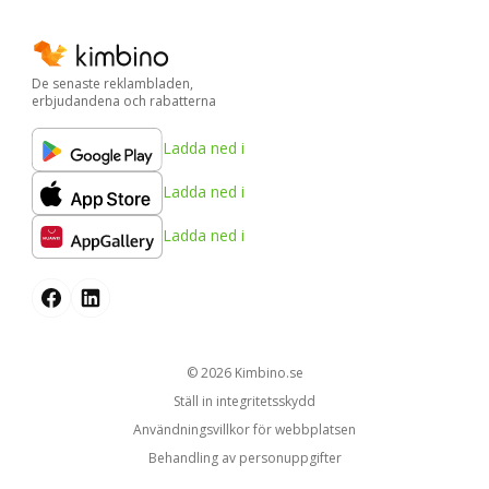
De senaste reklambladen,
erbjudandena och rabatterna
Ladda ned i
Ladda ned i
Ladda ned i
© 2026
kimbino.se
Ställ in integritetsskydd
Användningsvillkor för webbplatsen
Behandling av personuppgifter