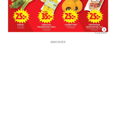
3
ANNONSER