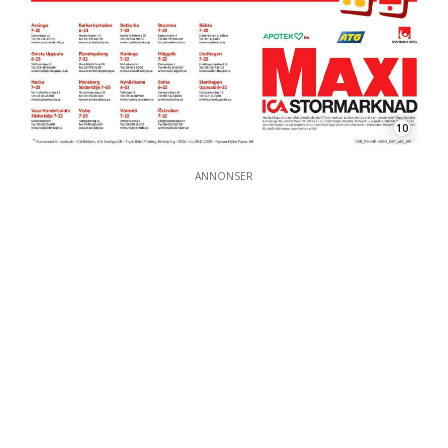
10
ANNONSER