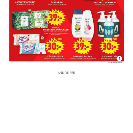
7
ANNONSER