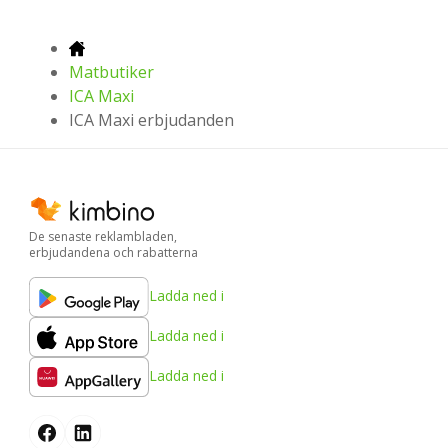
Matbutiker
ICA Maxi
ICA Maxi erbjudanden
De senaste reklambladen,
erbjudandena och rabatterna
Ladda ned i
Ladda ned i
Ladda ned i