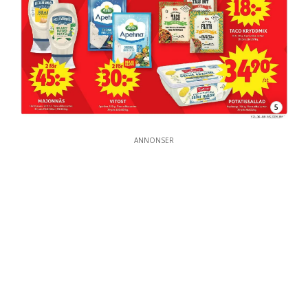
5
ANNONSER