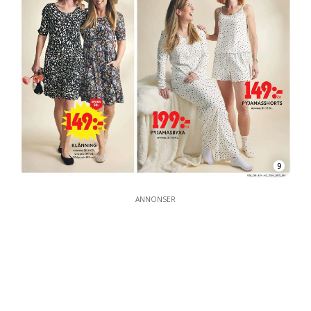
9
ANNONSER