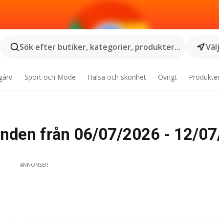
Sök efter butiker, kategorier, produkter...
Väl
gård
Sport och Mode
Hälsa och skönhet
Övrigt
Produkte
nden från 06/07/2026 - 12/0
ANNONSER