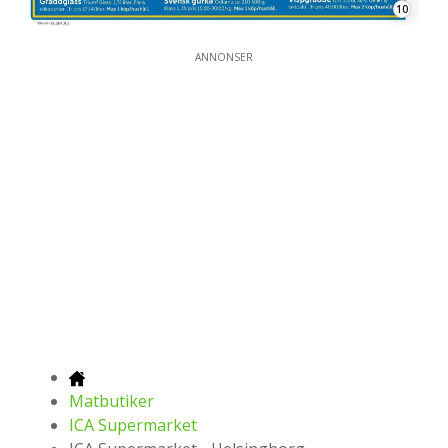
10
ANNONSER
Matbutiker
ICA Supermarket