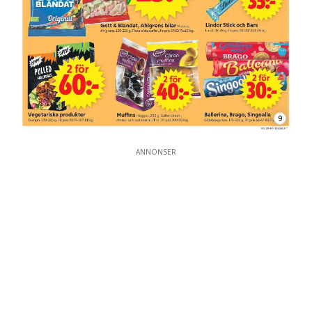
9
ANNONSER