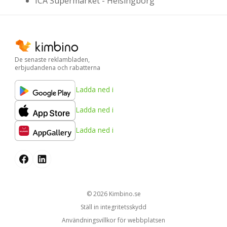
ICA Supermarket - Helsingborg
De senaste reklambladen,
erbjudandena och rabatterna
Ladda ned i
Ladda ned i
Ladda ned i
© 2026
kimbino.se
Ställ in integritetsskydd
Användningsvillkor för webbplatsen