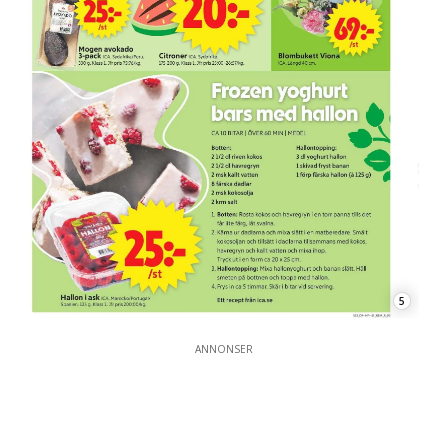
5
ANNONSER