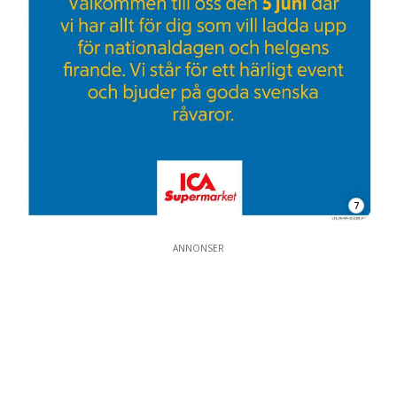
7
ANNONSER