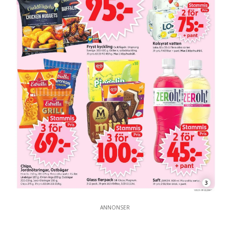
3
ANNONSER