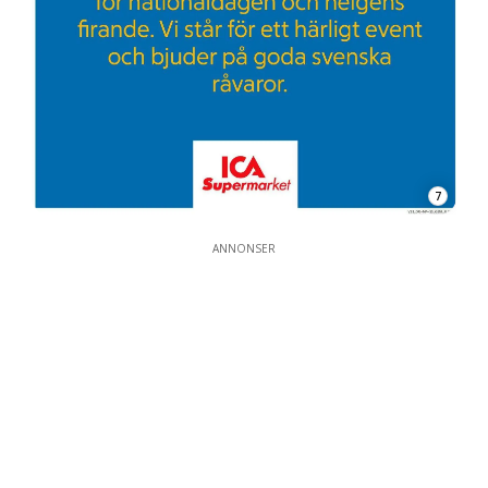
7
ANNONSER