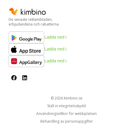
De senaste reklambladen,
erbjudandena och rabatterna
Ladda ned i
Ladda ned i
Ladda ned i
© 2026
kimbino.se
Ställ in integritetsskydd
Användningsvillkor för webbplatsen
Behandling av personuppgifter