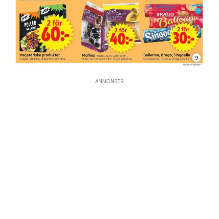
9
ANNONSER