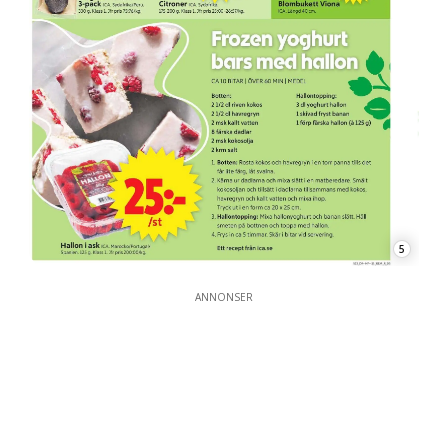
5
ANNONSER