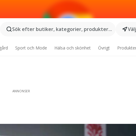
Sök efter butiker, kategorier, produkter...
Väl
gård
Sport och Mode
Hälsa och skönhet
Övrigt
Produkte
ANNONSER