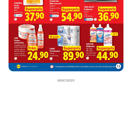
13
ANNONSER