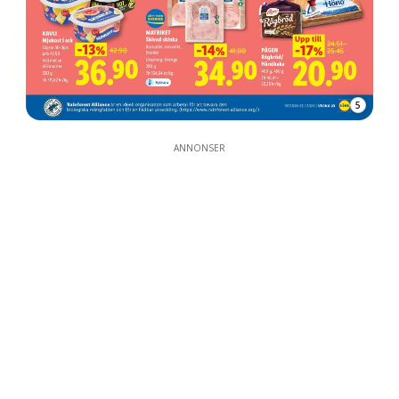
5
ANNONSER