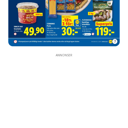
7
ANNONSER