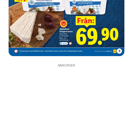
9
ANNONSER