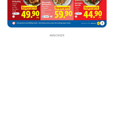
3
ANNONSER