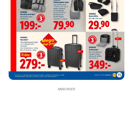
15
ANNONSER