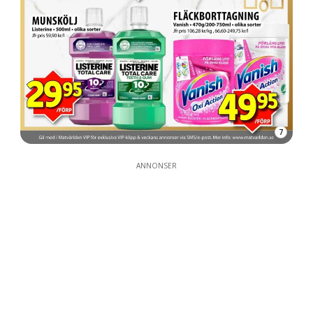
7
ANNONSER