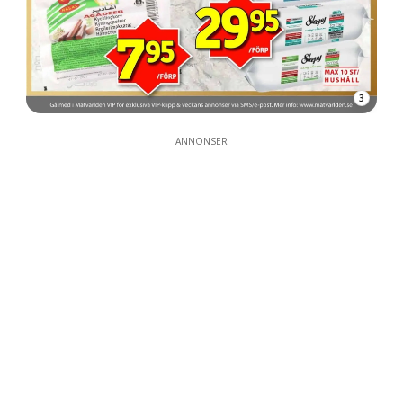
3
ANNONSER