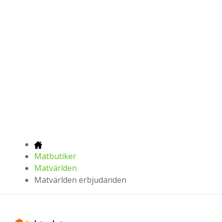
Matbutiker
Matvärlden
Matvärlden erbjudanden