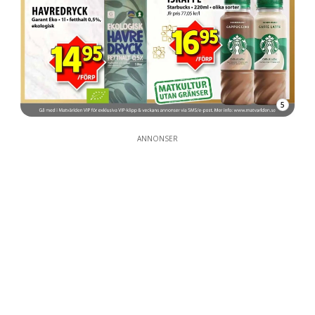
5
ANNONSER