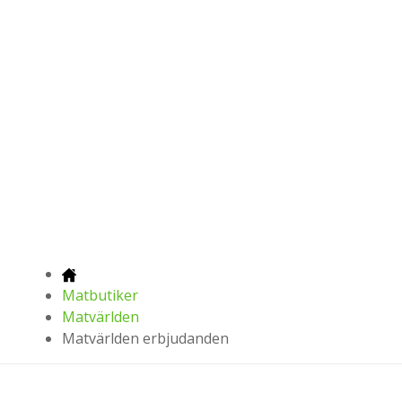
Matbutiker
Matvärlden
Matvärlden erbjudanden