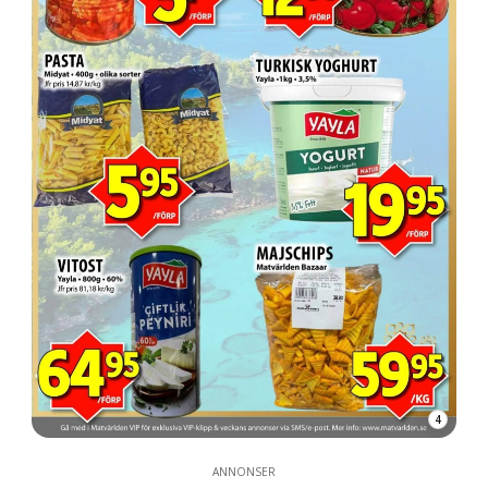
4
ANNONSER