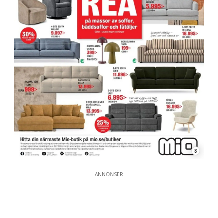
8
ANNONSER