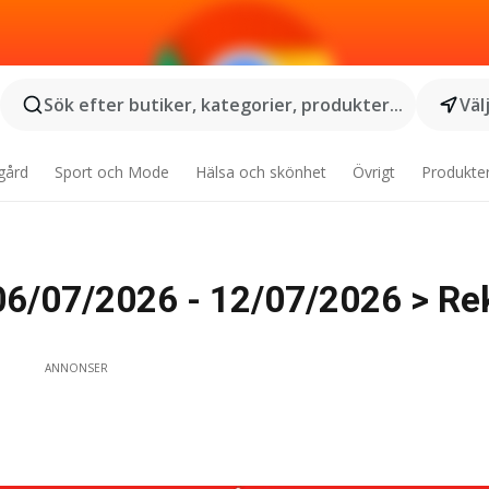
Sök efter butiker, kategorier, produkter...
Väl
gård
Sport och Mode
Hälsa och skönhet
Övrigt
Produkte
06/07/2026 - 12/07/2026 > R
ANNONSER