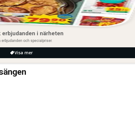
 erbjudanden i närheten
 erbjudanden och specialpriser.
Visa mer
gsängen