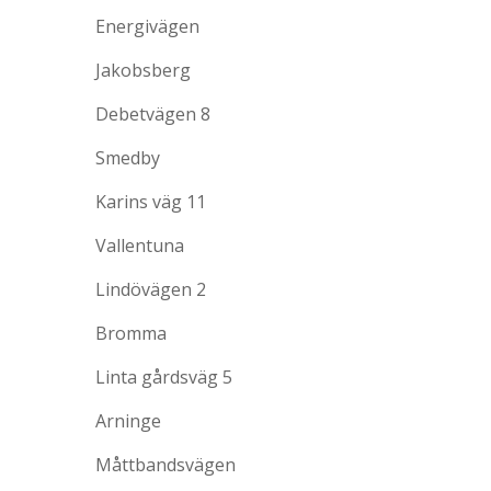
Energivägen
Jakobsberg
Debetvägen 8
Smedby
Karins väg 11
Vallentuna
Lindövägen 2
Bromma
Linta gårdsväg 5
Arninge
Måttbandsvägen