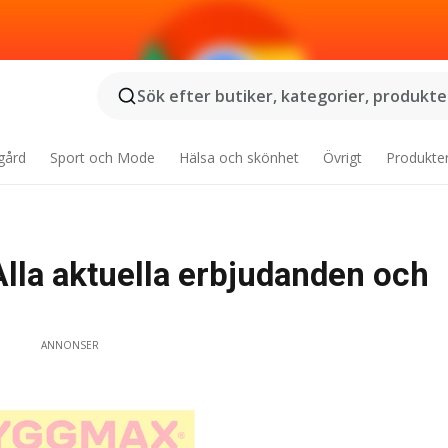
Sök efter butiker, kategorier, produkter
gård
Sport och Mode
Hälsa och skönhet
Övrigt
Produkte
la aktuella erbjudanden och
ANNONSER