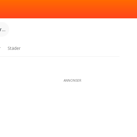
...
r
Städer
ANNONSER