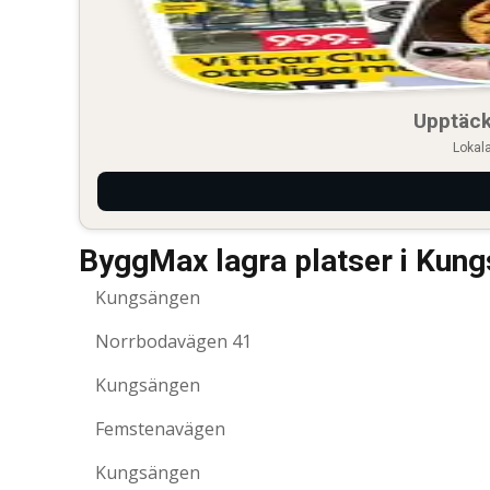
Upptäck
Lokala
ByggMax lagra platser i Kun
Kungsängen
Norrbodavägen 41
Kungsängen
Femstenavägen
Kungsängen