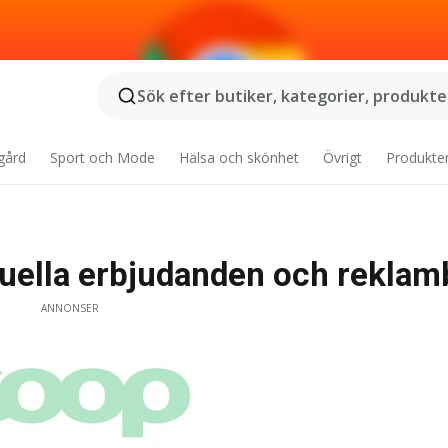
Sök efter butiker, kategorier, produkter
gård
Sport och Mode
Hälsa och skönhet
Övrigt
Produkte
tuella erbjudanden och reklam
ANNONSER