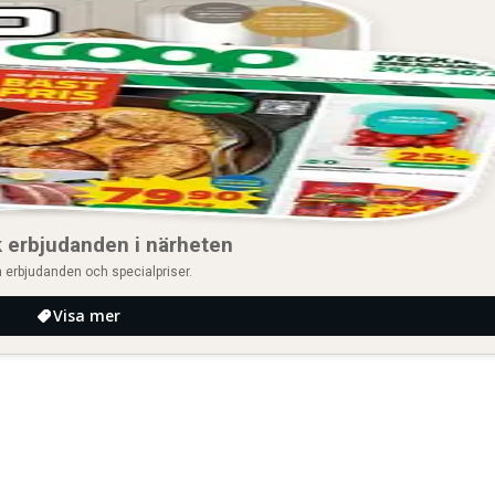
 erbjudanden i närheten
 erbjudanden och specialpriser.
Visa mer