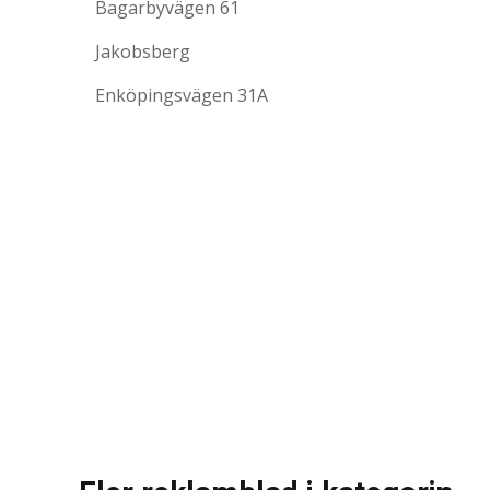
Bagarbyvägen 61
Jakobsberg
Enköpingsvägen 31A