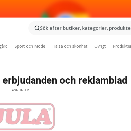
Sök efter butiker, kategorier, produkter
gård
Sport och Mode
Hälsa och skönhet
Övrigt
Produkte
la erbjudanden och reklamblad
ANNONSER