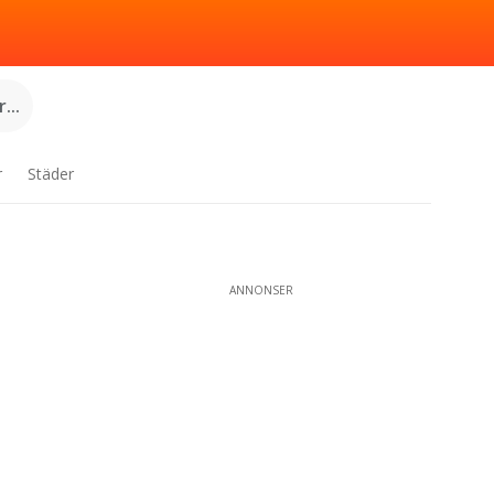
...
r
Städer
ANNONSER