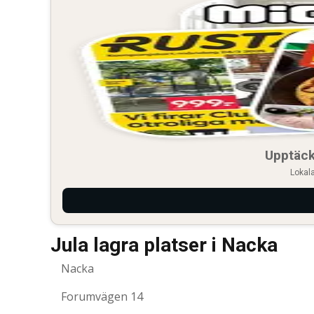
Upptäck
Lokala
Jula lagra platser i Nacka
Nacka
Forumvägen 14