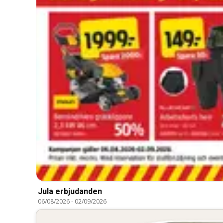
Jula erbjudanden
06/08/2026
-
02/09/2026