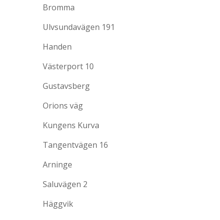
Bromma
Ulvsundavägen 191
Handen
Västerport 10
Gustavsberg
Orions väg
Kungens Kurva
Tangentvägen 16
Arninge
Saluvägen 2
Häggvik