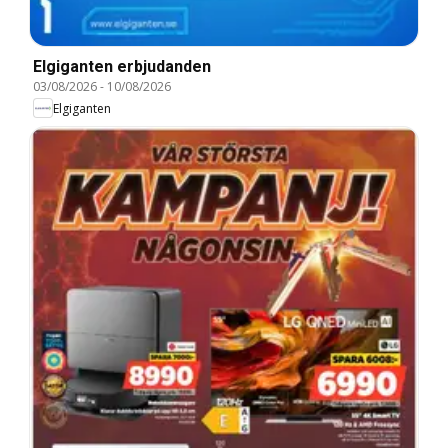
Elgiganten erbjudanden
03/08/2026
-
10/08/2026
Elgiganten