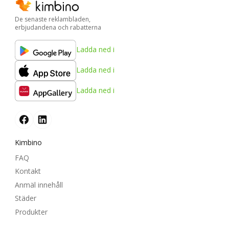
De senaste reklambladen,
erbjudandena och rabatterna
Ladda ned i
Ladda ned i
Ladda ned i
Kimbino
FAQ
Kontakt
Anmäl innehåll
Städer
Produkter