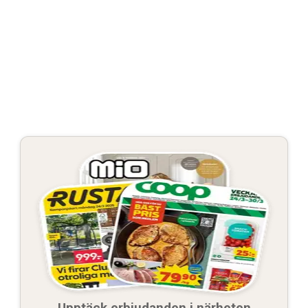
Upptäck erbjudanden i närheten