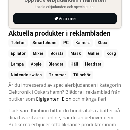
Lokala erbjudanden och specialpriser.
Visa mer
Aktuella produkter i reklambladen
Telefon
Smartphone
PC
Kamera
Xbox
Epilator
Mixer
Borsta
Mask
Galler
Korg
Lampa
Äpple
Blender
Häll
Headset
Nintendo switch
Trimmer
Tillbehör
Är du intresserad av specialerbjudanden i kategorin
Elektronik i Oskarshamn? Bläddra i reklamblad från
butiker som
Elgiganten
,
Elon
och många fler!
Tack vare Kimbino hittar du hundratals rabatter på
dina favoritvaror online, när du än behöver dem.
Butikerna erbjuder ofta liknande produkter inom