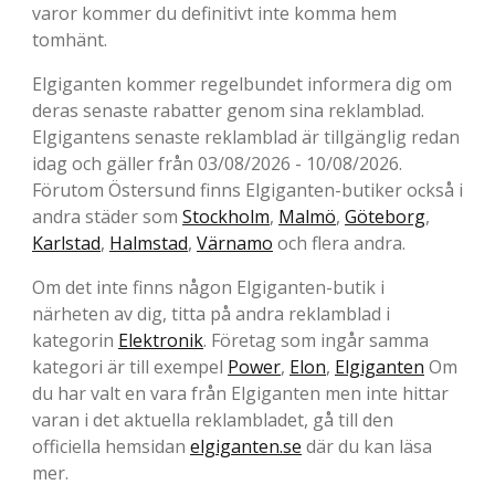
varor kommer du definitivt inte komma hem
tomhänt.
Elgiganten kommer regelbundet informera dig om
deras senaste rabatter genom sina reklamblad.
Elgigantens senaste reklamblad är tillgänglig redan
idag och gäller från 03/08/2026 - 10/08/2026.
Förutom Östersund finns Elgiganten-butiker också i
andra städer som
Stockholm
,
Malmö
,
Göteborg
,
Karlstad
,
Halmstad
,
Värnamo
och flera andra.
Om det inte finns någon Elgiganten-butik i
närheten av dig, titta på andra reklamblad i
kategorin
Elektronik
. Företag som ingår samma
kategori är till exempel
Power
,
Elon
,
Elgiganten
Om
du har valt en vara från Elgiganten men inte hittar
varan i det aktuella reklambladet, gå till den
officiella hemsidan
elgiganten.se
där du kan läsa
mer.