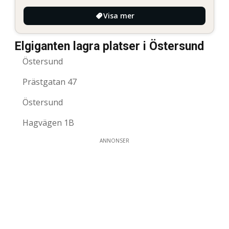
Visa mer
Elgiganten lagra platser i Östersund
Östersund
Prästgatan 47
Östersund
Hagvägen 1B
ANNONSER