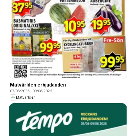
Matvärlden erbjudanden
03/08/2026
-
09/08/2026
Matvärlden