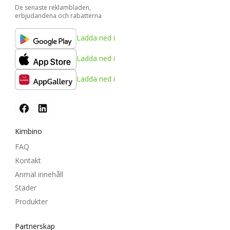
De senaste reklambladen,
erbjudandena och rabatterna
Ladda ned i
Ladda ned i
Ladda ned i
Kimbino
FAQ
Kontakt
Anmäl innehåll
Städer
Produkter
Partnerskap