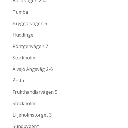
Balticvägen 2-4
Tumba
Bryggarvägen 5
Huddinge
Röntgenvägen 7
Stockholm
Älvsjö Ängsväg 2-6
Årsta
Frukthandlarvägen 5
Stockholm
Liljeholmstorget 3
Sundbyberg