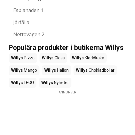
Esplanaden 1
Järfälla
Nettovägen 2
Populära produkter i butikerna Willys
Willys
Pizza
Willys
Glass
Willys
Kladdkaka
Willys
Mango
Willys
Hallon
Willys
Chokladbollar
Willys
LEGO
Willys
Nyheter
ANNONSER