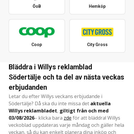
ÖoB
Hemköp
Coop
City Gross
Bläddra i Willys reklamblad
Södertälje och ta del av nästa veckas
erbjudanden
Letar du efter Willys veckans erbjudande i
Södertälje? Då ska du inte missa det
aktuella
Willys reklambladet
,
giltigt från och med
03/08/2026
– klicka bara
zde
för att bläddra! Willys
veckoblad uppdateras varje måndag och gäller hela
veckan, så du kan enkelt planera dina inköp och