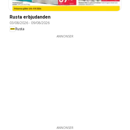
Rusta erbjudanden
03/08/2026
-
09/08/2026
Rusta
ANNONSER
ANNONSER