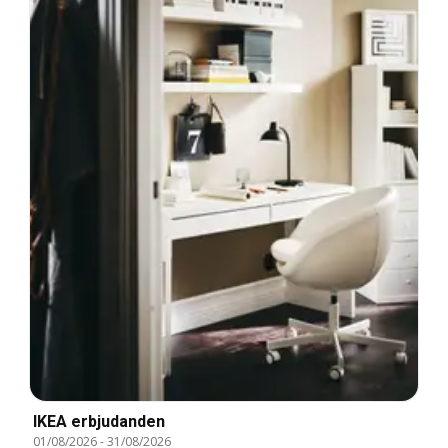
IKEA erbjudanden
01/08/2026
-
31/08/2026