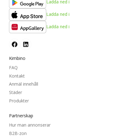
Ladda ned i
Ladda ned i
Ladda ned i
Kimbino
FAQ
Kontakt
Anmäl innehåll
Städer
Produkter
Partnerskap
Hur man annonserar
B2B-zon