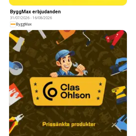
ByggMax erbjudanden
31/07/2026
-
16/08/2026
ByggMax