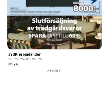
JYSK erbjudanden
27/07/2026
-
06/09/2026
JYSK
ANNONSER