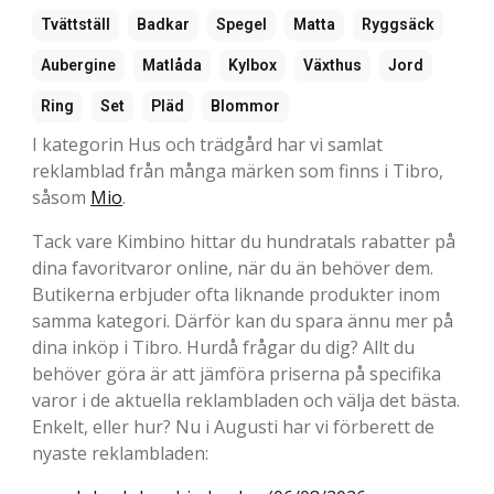
Tvättställ
Badkar
Spegel
Matta
Ryggsäck
Aubergine
Matlåda
Kylbox
Växthus
Jord
Ring
Set
Pläd
Blommor
I kategorin Hus och trädgård har vi samlat
reklamblad från många märken som finns i Tibro,
såsom
Mio
.
Tack vare Kimbino hittar du hundratals rabatter på
dina favoritvaror online, när du än behöver dem.
Butikerna erbjuder ofta liknande produkter inom
samma kategori. Därför kan du spara ännu mer på
dina inköp i Tibro. Hurdå frågar du dig? Allt du
behöver göra är att jämföra priserna på specifika
varor i de aktuella reklambladen och välja det bästa.
Enkelt, eller hur? Nu i Augusti har vi förberett de
nyaste reklambladen: