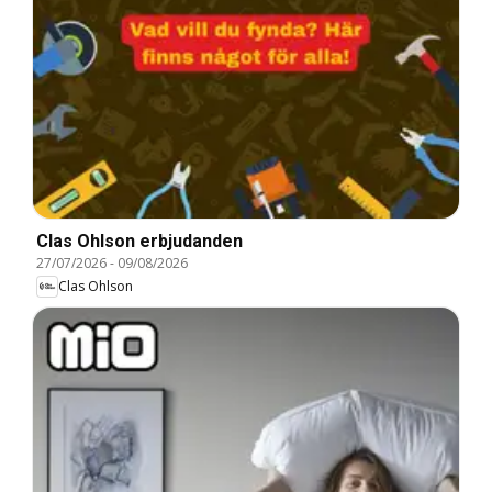
Clas Ohlson erbjudanden
27/07/2026
-
09/08/2026
Clas Ohlson