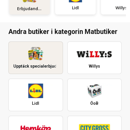
Lidl
Willys
Erbjudanden
Andra butiker i kategorin Matbutiker
Upptäck specialerbjudanden
Willys
Lidl
ÖoB