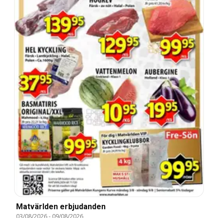
Matvärlden erbjudanden
03/08/2026
-
09/08/2026