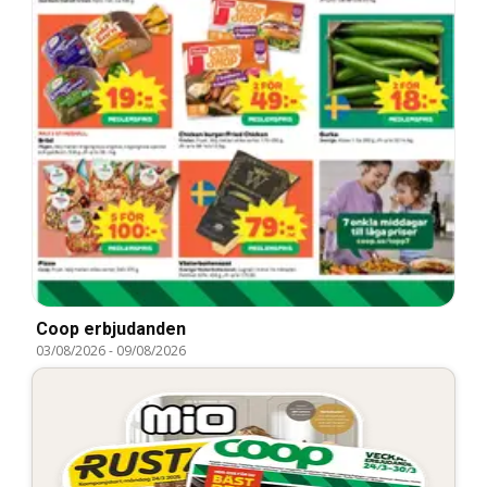
Coop erbjudanden
03/08/2026
-
09/08/2026