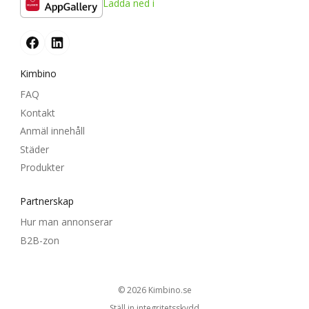
Ladda ned i
Kimbino
FAQ
Kontakt
Anmäl innehåll
Städer
Produkter
Partnerskap
Hur man annonserar
B2B-zon
© 2026
kimbino.se
Ställ in integritetsskydd