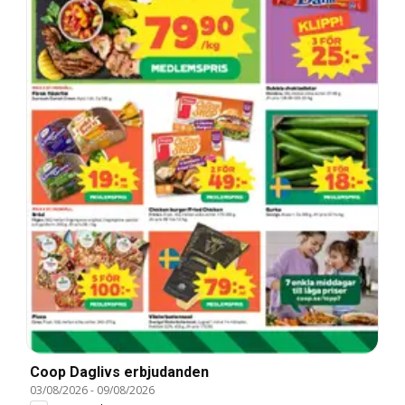
Coop Daglivs erbjudanden
03/08/2026
-
09/08/2026