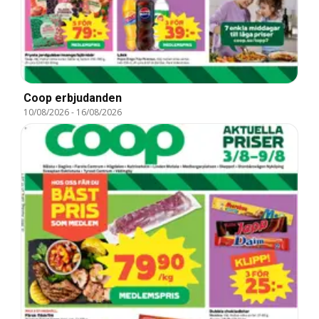
Coop erbjudanden
10/08/2026
-
16/08/2026