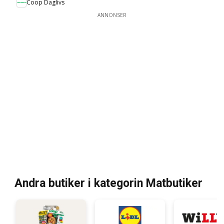
Coop Daglivs
ANNONSER
Andra butiker i kategorin Matbutiker