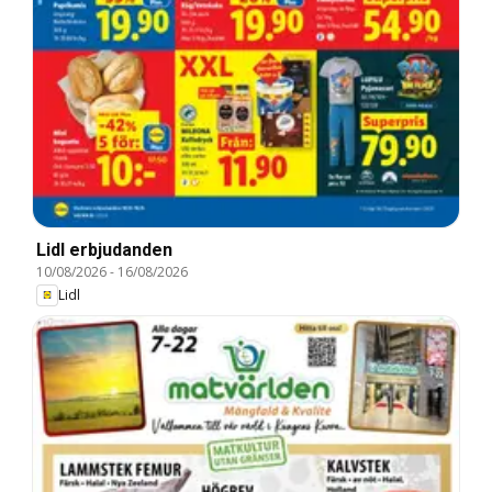
Lidl erbjudanden
10/08/2026
-
16/08/2026
Lidl