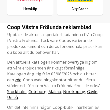
Hemköp
City Gross
Coop Västra Frölunda reklamblad
Upptäck de aktuella specialerbjudandena från Coop
i Västra Frölunda. Tack vare Coops varierande
produktsortiment och deras fenomenala priser kan
du köpa allt du behöver här.
Den aktuella katalogen kommer övertyga dig om
att våra erbjudanden är riktigt förmånliga.
Katalogen är giltig från 03/08/2026 och du hittar
den
zde
. Coop avdelningskontor hittar du i flera
städer och förutom Västra Frölunda finns de också i
Stockholm
,
Göteborg
,
Malmö
,
Norrköping
,
Gävle
,
Umeå
.
Om det inte finns någon Coop-butik i närheten av