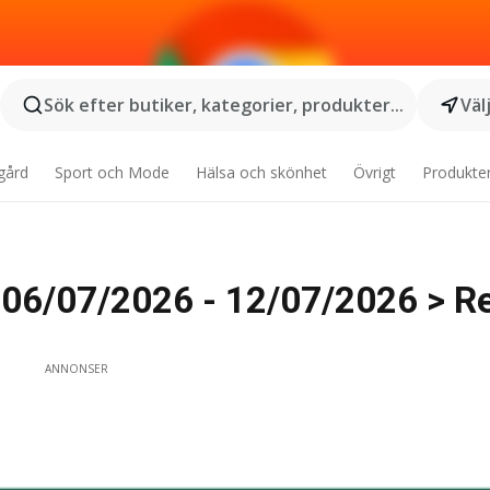
Sök efter butiker, kategorier, produkter...
Väl
gård
Sport och Mode
Hälsa och skönhet
Övrigt
Produkte
 06/07/2026 - 12/07/2026 > R
ANNONSER