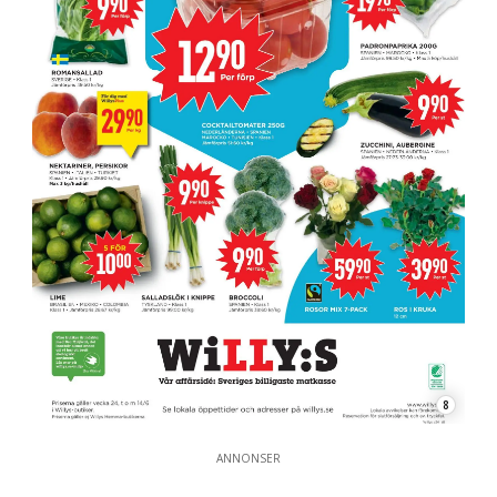
8
ANNONSER