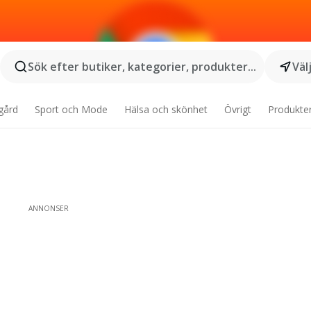
Sök efter butiker, kategorier, produkter...
Väl
gård
Sport och Mode
Hälsa och skönhet
Övrigt
Produkte
ANNONSER