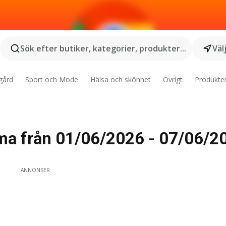
Sök efter butiker, kategorier, produkter...
Väl
gård
Sport och Mode
Hälsa och skönhet
Övrigt
Produkte
a från 01/06/2026 - 07/06/2
ANNONSER