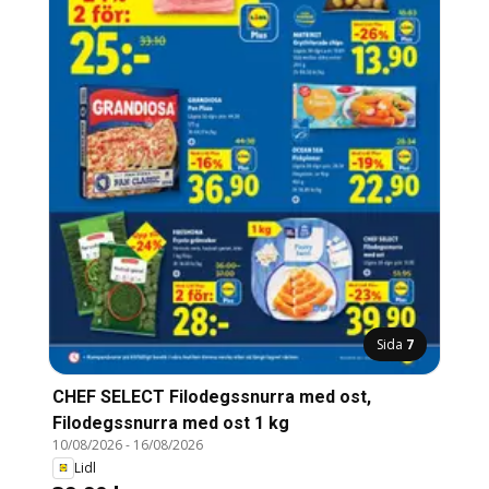
Sida
7
CHEF SELECT Filodegssnurra med ost,
Filodegssnurra med ost 1 kg
10/08/2026
-
16/08/2026
Lidl