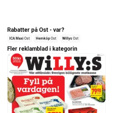
Rabatter på Ost - var?
ICA Maxi
Ost
Hemköp
Ost
Willys
Ost
Fler reklamblad i kategorin