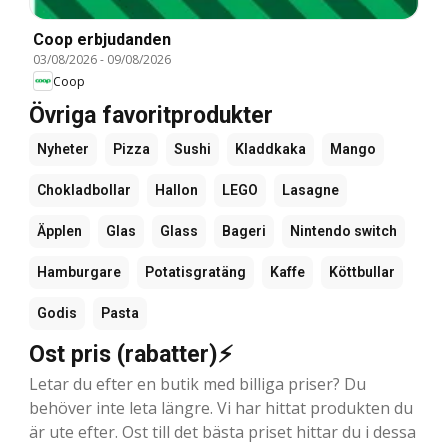
Coop erbjudanden
03/08/2026
-
09/08/2026
Coop
Övriga favoritprodukter
Nyheter
Pizza
Sushi
Kladdkaka
Mango
Chokladbollar
Hallon
LEGO
Lasagne
Äpplen
Glas
Glass
Bageri
Nintendo switch
Hamburgare
Potatisgratäng
Kaffe
Köttbullar
Godis
Pasta
Ost pris (rabatter)⚡
Letar du efter en butik med billiga priser? Du
behöver inte leta längre. Vi har hittat produkten du
är ute efter. Ost till det bästa priset hittar du i dessa