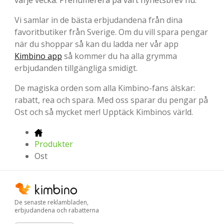
varje vecka. Prenumerera på vårt nyhetsbrev nu.
Vi samlar in de bästa erbjudandena från dina
favoritbutiker från Sverige. Om du vill spara pengar
när du shoppar så kan du ladda ner vår app
Kimbino app
så kommer du ha alla grymma
erbjudanden tillgängliga smidigt.
De magiska orden som alla Kimbino-fans älskar:
rabatt, rea och spara. Med oss sparar du pengar på
Ost och så mycket mer! Upptäck Kimbinos värld.
Produkter
Ost
De senaste reklambladen,
erbjudandena och rabatterna