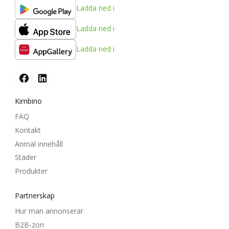
Ladda ned i
Ladda ned i
Ladda ned i
Kimbino
FAQ
Kontakt
Anmäl innehåll
Städer
Produkter
Partnerskap
Hur man annonserar
B2B-zon