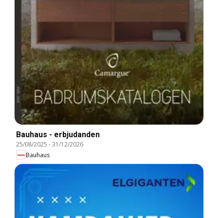
Bauhaus - erbjudanden
25/08/2025
-
31/12/2026
Bauhaus