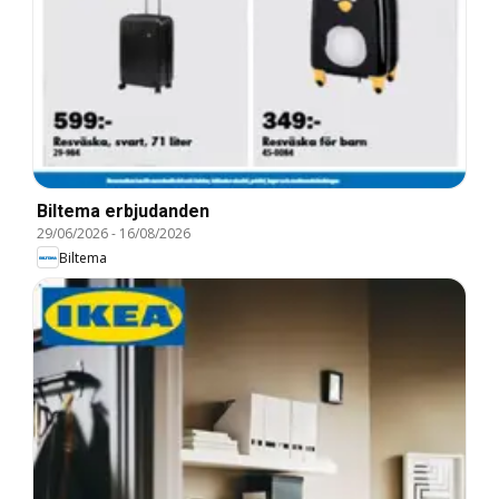
Biltema erbjudanden
29/06/2026
-
16/08/2026
Biltema