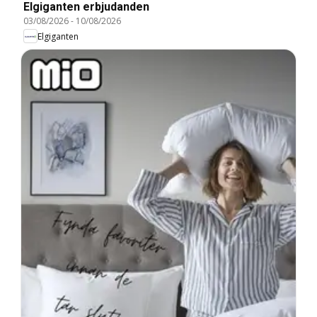
Elgiganten erbjudanden
03/08/2026
-
10/08/2026
Elgiganten