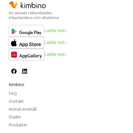
De senaste reklambladen,
erbjudandena och rabatterna
Ladda ned i
Ladda ned i
Ladda ned i
Kimbino
FAQ
Kontakt
Anmäl innehåll
Städer
Produkter