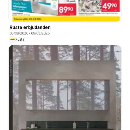
Rusta erbjudanden
03/08/2026
-
09/08/2026
Rusta