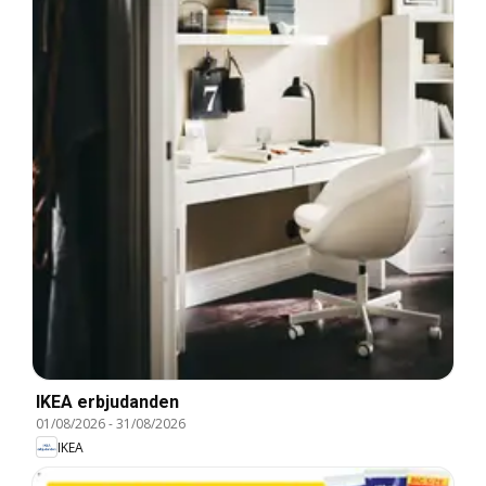
IKEA erbjudanden
01/08/2026
-
31/08/2026
IKEA