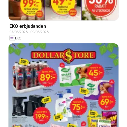
EKO erbjudanden
03/08/2026
-
09/08/2026
EKO