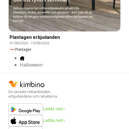
Plantagen erbjudanden
01/08/2026
-
10/08/2026
Plantagen
Halloween
De senaste reklambladen,
erbjudandena och rabatterna
Ladda ned i
Ladda ned i