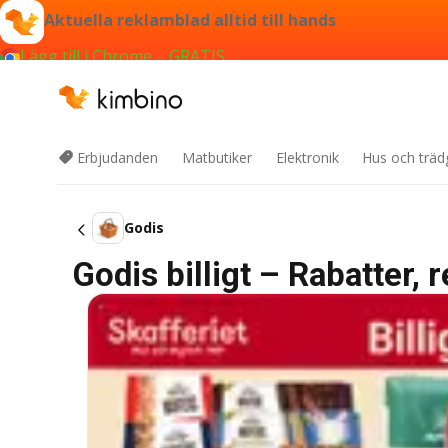
Aktuella reklamblad alltid till hands
Lägg till i Chrome – GRATIS
Erbjudanden
Matbutiker
Elektronik
Hus och träd
Godis
Godis billigt – Rabatter,