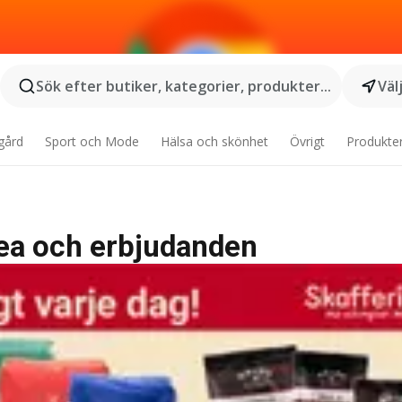
Sök efter butiker, kategorier, produkter...
Väl
gård
Sport och Mode
Hälsa och skönhet
Övrigt
Produkte
 rea och erbjudanden