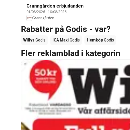
Granngården erbjudanden
01/08/2026
-
10/08/2026
Granngården
Rabatter på Godis - var?
Willys
Godis
ICA Maxi
Godis
Hemköp
Godis
Fler reklamblad i kategorin