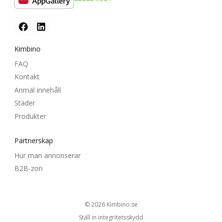
Kimbino
FAQ
Kontakt
Anmäl innehåll
Städer
Produkter
Partnerskap
Hur man annonserar
B2B-zon
© 2026
kimbino.se
Ställ in integritetsskydd