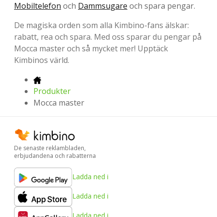
Mobiltelefon
och
Dammsugare
och spara pengar.
De magiska orden som alla Kimbino-fans älskar:
rabatt, rea och spara. Med oss sparar du pengar på
Mocca master och så mycket mer! Upptäck
Kimbinos värld.
Produkter
Mocca master
De senaste reklambladen,
erbjudandena och rabatterna
Ladda ned i
Ladda ned i
Ladda ned i