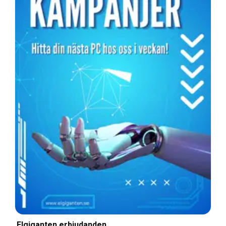
Elgiganten erbjudanden