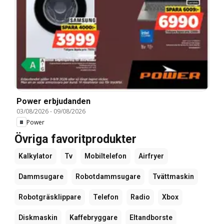
Power erbjudanden
03/08/2026
-
09/08/2026
Power
Övriga favoritprodukter
Kalkylator
Tv
Mobiltelefon
Airfryer
Dammsugare
Robotdammsugare
Tvättmaskin
Robotgräsklippare
Telefon
Radio
Xbox
Diskmaskin
Kaffebryggare
Eltandborste