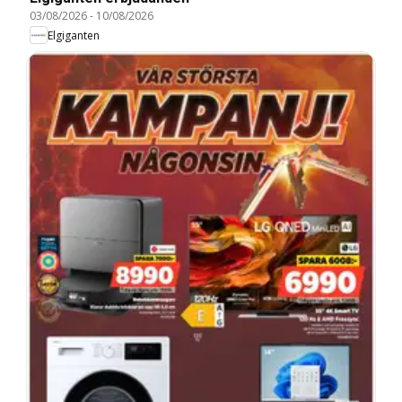
03/08/2026
-
10/08/2026
Elgiganten