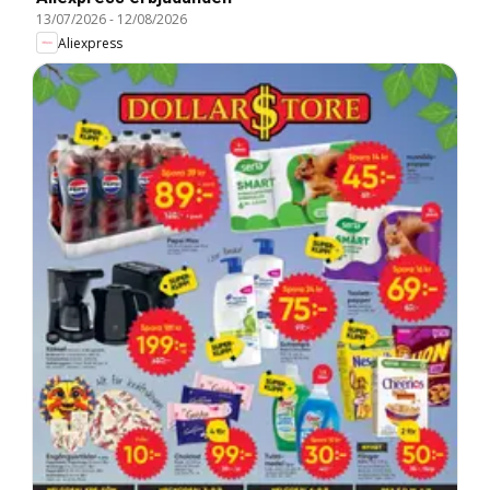
13/07/2026
-
12/08/2026
Aliexpress