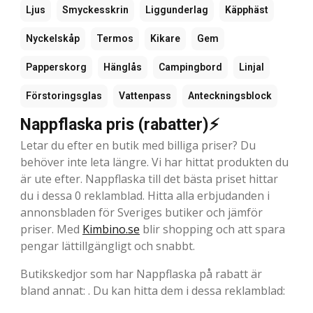
Ljus
Smyckesskrin
Liggunderlag
Käpphäst
Nyckelskåp
Termos
Kikare
Gem
Papperskorg
Hänglås
Campingbord
Linjal
Förstoringsglas
Vattenpass
Anteckningsblock
Nappflaska pris (rabatter)⚡
Letar du efter en butik med billiga priser? Du
behöver inte leta längre. Vi har hittat produkten du
är ute efter. Nappflaska till det bästa priset hittar
du i dessa 0 reklamblad. Hitta alla erbjudanden i
annonsbladen för Sveriges butiker och jämför
priser. Med
Kimbino.se
blir shopping och att spara
pengar lättillgängligt och snabbt.
Butikskedjor som har Nappflaska på rabatt är
bland annat: . Du kan hitta dem i dessa reklamblad: