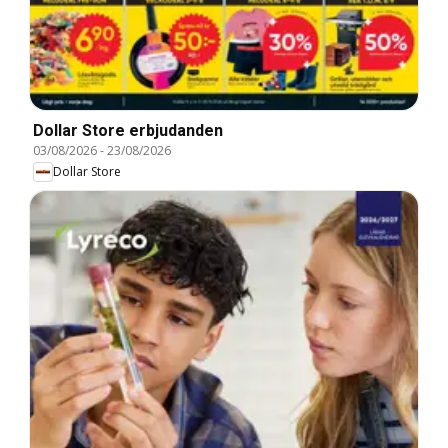
Dollar Store erbjudanden
03/08/2026
-
23/08/2026
Dollar Store