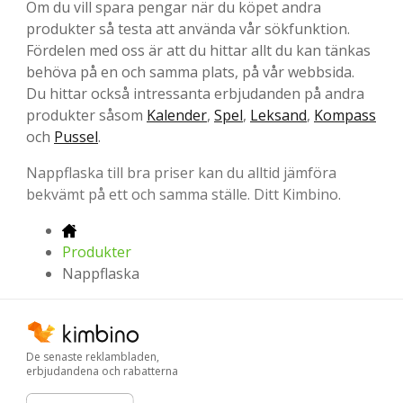
Om du vill spara pengar när du köpet andra
produkter så testa att använda vår sökfunktion.
Fördelen med oss är att du hittar allt du kan tänkas
behöva på en och samma plats, på vår webbsida.
Du hittar också intressanta erbjudanden på andra
produkter såsom
Kalender
,
Spel
,
Leksand
,
Kompass
och
Pussel
.
Nappflaska till bra priser kan du alltid jämföra
bekvämt på ett och samma ställe. Ditt Kimbino.
Produkter
Nappflaska
De senaste reklambladen,
erbjudandena och rabatterna