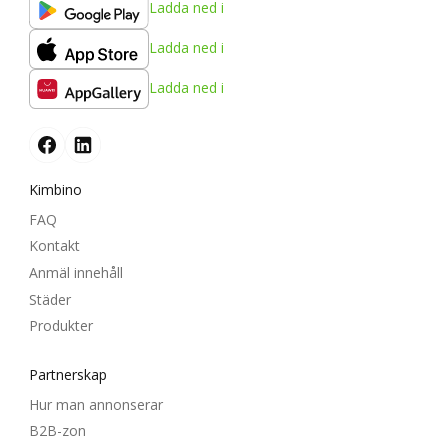
Ladda ned i
Ladda ned i
Ladda ned i
Kimbino
FAQ
Kontakt
Anmäl innehåll
Städer
Produkter
Partnerskap
Hur man annonserar
B2B-zon