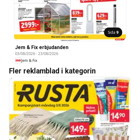
Sida
9
Jem & Fix erbjudanden
03/08/2026
-
23/08/2026
Jem & Fix
Fler reklamblad i kategorin