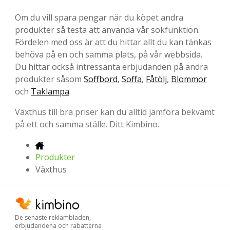
Om du vill spara pengar när du köpet andra
produkter så testa att använda vår sökfunktion.
Fördelen med oss är att du hittar allt du kan tänkas
behöva på en och samma plats, på vår webbsida.
Du hittar också intressanta erbjudanden på andra
produkter såsom
Soffbord
,
Soffa
,
Fåtölj
,
Blommor
och
Taklampa
.
Växthus till bra priser kan du alltid jämföra bekvämt
på ett och samma ställe. Ditt Kimbino.
Produkter
Växthus
De senaste reklambladen,
erbjudandena och rabatterna