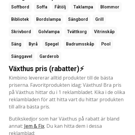
Soffbord
Soffa
Fåtölj
Taklampa
Blommor
Bibliotek
Bordslampa
Sängbord
Grill
Skrivbord
Golvlampa
Tvättkorg
Vitrinskåp
Säng
Byrå
Spegel
Badrumsskåp
Pool
Sänggavel
Garderob
Växthus pris (rabatter)⚡
Kimbino levererar alltid produkter till de bästa
priserna. Favoritprodukten idag: Växthus! Bra pris
på Växthus hittar du i 1 reklambladet. Kika i de olika
reklambladen för att hitta vart du hittar produkten
till allra bästa pris.
Butikskedjor som har Växthus på rabatt är bland
annat:
Jem & Fix
. Du kan hitta dem i dessa
reklamblad: