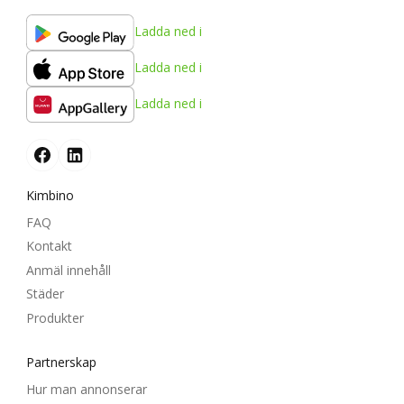
Ladda ned i
Ladda ned i
Ladda ned i
Kimbino
FAQ
Kontakt
Anmäl innehåll
Städer
Produkter
Partnerskap
Hur man annonserar