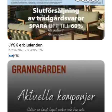
JYSK erbjudanden
27/07/2026
-
06/09/2026
JYSK