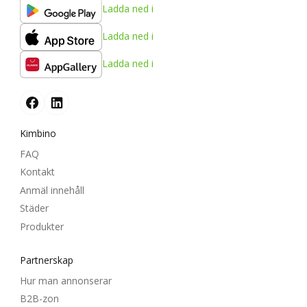
Ladda ned i
Ladda ned i
Ladda ned i
Kimbino
FAQ
Kontakt
Anmäl innehåll
Städer
Produkter
Partnerskap
Hur man annonserar
B2B-zon