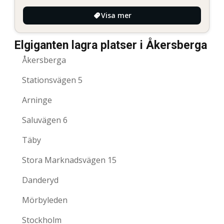
Visa mer
Elgiganten lagra platser i Åkersberga
Åkersberga
Stationsvägen 5
Arninge
Saluvägen 6
Täby
Stora Marknadsvägen 15
Danderyd
Mörbyleden
Stockholm