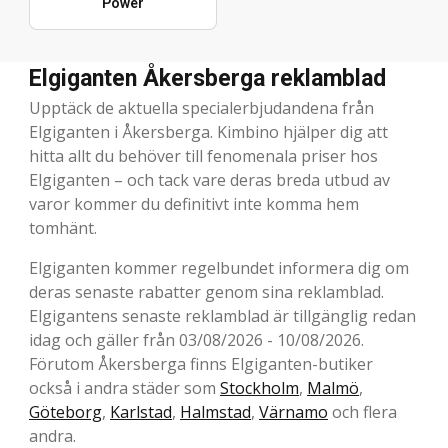
Power
Elgiganten Åkersberga reklamblad
Upptäck de aktuella specialerbjudandena från
Elgiganten i Åkersberga. Kimbino hjälper dig att
hitta allt du behöver till fenomenala priser hos
Elgiganten – och tack vare deras breda utbud av
varor kommer du definitivt inte komma hem
tomhänt.
Elgiganten kommer regelbundet informera dig om
deras senaste rabatter genom sina reklamblad.
Elgigantens senaste reklamblad är tillgänglig redan
idag och gäller från 03/08/2026 - 10/08/2026.
Förutom Åkersberga finns Elgiganten-butiker
också i andra städer som
Stockholm
,
Malmö
,
Göteborg
,
Karlstad
,
Halmstad
,
Värnamo
och flera
andra.