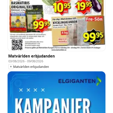
Matvärlden erbjudanden
03/08/2026
-
09/08/2026
Matvärlden erbjudanden