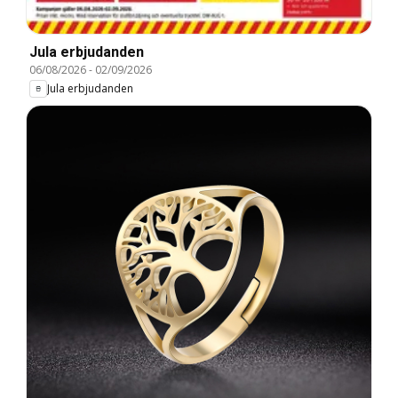
Jula erbjudanden
06/08/2026
-
02/09/2026
Jula erbjudanden