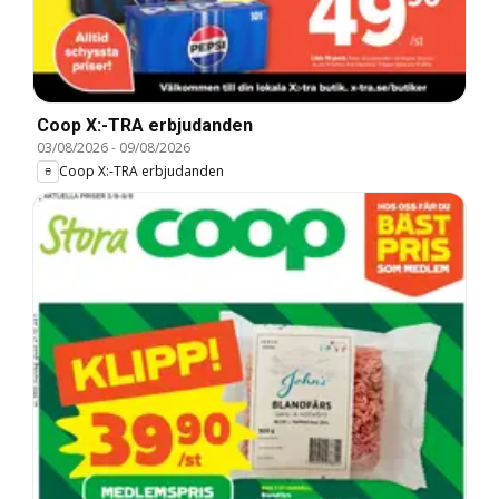
Coop X:-TRA erbjudanden
03/08/2026
-
09/08/2026
Coop X:-TRA erbjudanden