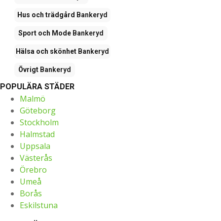
Hus och trädgård
Bankeryd
Sport och Mode
Bankeryd
Hälsa och skönhet
Bankeryd
Övrigt
Bankeryd
POPULÄRA STÄDER
Malmö
Göteborg
Stockholm
Halmstad
Uppsala
Västerås
Örebro
Umeå
Borås
Eskilstuna