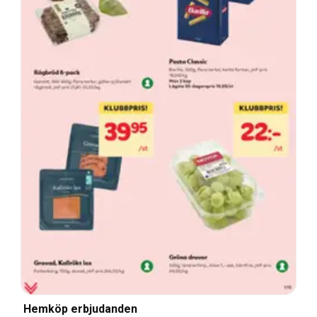
Hemköp erbjudanden