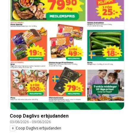
Coop Daglivs erbjudanden
03/08/2026
-
09/08/2026
Coop Daglivs erbjudanden