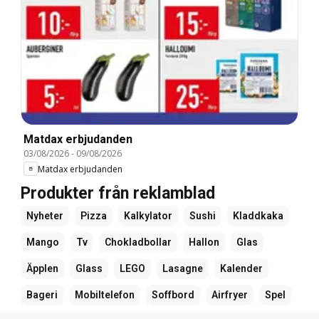
Matdax erbjudanden
03/08/2026
-
09/08/2026
Matdax erbjudanden
Produkter från reklamblad
Nyheter
Pizza
Kalkylator
Sushi
Kladdkaka
Mango
Tv
Chokladbollar
Hallon
Glas
Äpplen
Glass
LEGO
Lasagne
Kalender
Bageri
Mobiltelefon
Soffbord
Airfryer
Spel