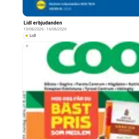
Lidl erbjudanden
10/08/2026
-
16/08/2026
Lidl