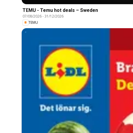
TEMU - Temu hot deals – Sweden
07/08/2026
-
31/12/2026
TEMU