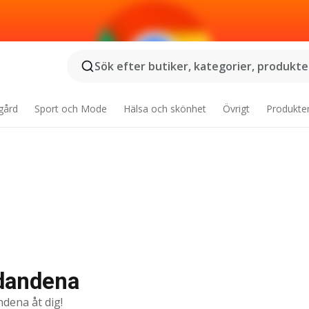
Sök efter butiker, kategorier, produkter
gård
Sport och Mode
Hälsa och skönhet
Övrigt
Produkte
udandena
ndena åt dig!