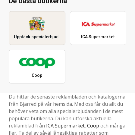
De bästa butikerna
Upptäck specialerbjudanden
ICA Supermarket
Coop
Du hittar de senaste reklambladen och katalogerna
från Bjärred på vår hemsida. Med oss får du allt du
behöver veta om alla specialerbjudanden i de mest
populära butikerna. Du kan utforska aktuella
reklamblad från
ICA Supermarket
,
Coop
och många
fler. Ta del av såväl långsiktiga rabatter som