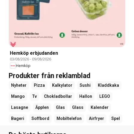
Hemköp erbjudanden
03/08/2026
-
09/08/2026
Hemköp
Produkter från reklamblad
Nyheter
Pizza
Kalkylator
Sushi
Kladdkaka
Mango
Tv
Chokladbollar
Hallon
LEGO
Lasagne
Äpplen
Glas
Glass
Kalender
Bageri
Soffbord
Mobiltelefon
Airfryer
Spel