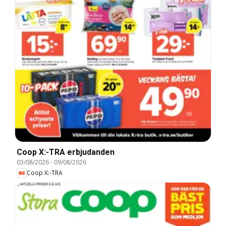
Coop X:-TRA erbjudanden
03/08/2026
-
09/08/2026
Coop X:-TRA