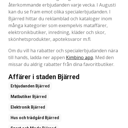
återkommande erbjudanden varje vecka. I Augusti
kan du se fram emot olika specialerbjudanden. I
Bjärred hittar du reklamblad och kataloger inom
många kategorier som exempelvis mataffärer,
elektronikbutiker, inredning, kläder och skor,
skönhetsprodukter, apoteksvaror m.fl.
Om du vill ha rabatter och specialerbjudanden nära
till hands, ladda ner appen
Kimbino app
. Med den
missar du aldrig rabatter från dina favoritbutiker.
Affärer i staden Bjärred
Erbjudanden
Bjärred
Matbutiker
Bjärred
Elektronik
Bjärred
Hus och trädgård
Bjärred