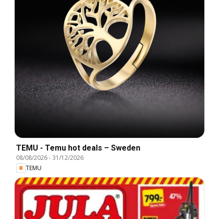
TEMU - Temu hot deals – Sweden
08/08/2026
-
31/12/2026
TEMU