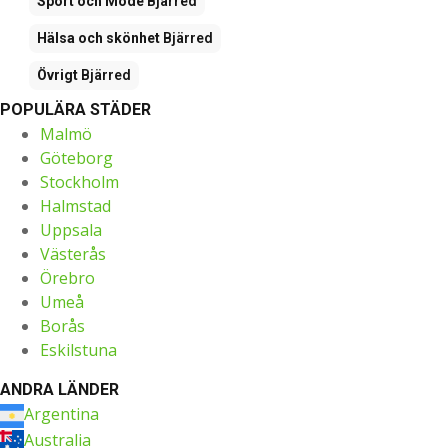
Sport och Mode
Bjärred
Hälsa och skönhet
Bjärred
Övrigt
Bjärred
POPULÄRA STÄDER
Malmö
Göteborg
Stockholm
Halmstad
Uppsala
Västerås
Örebro
Umeå
Borås
Eskilstuna
ANDRA LÄNDER
Argentina
Australia