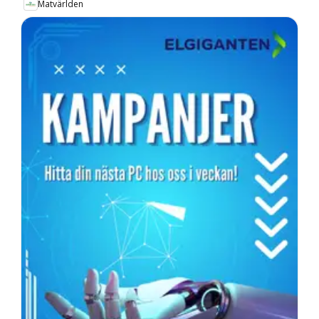
Matvärlden