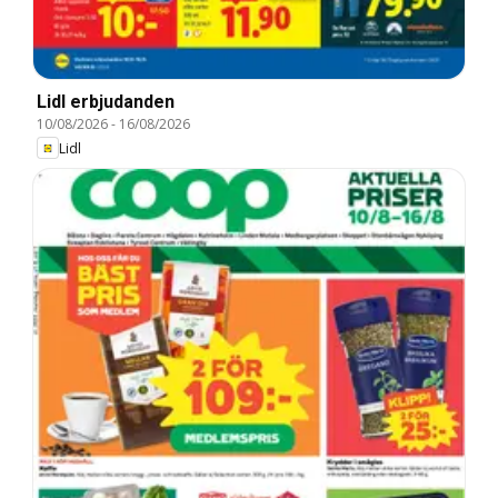
Lidl erbjudanden
10/08/2026
-
16/08/2026
Lidl