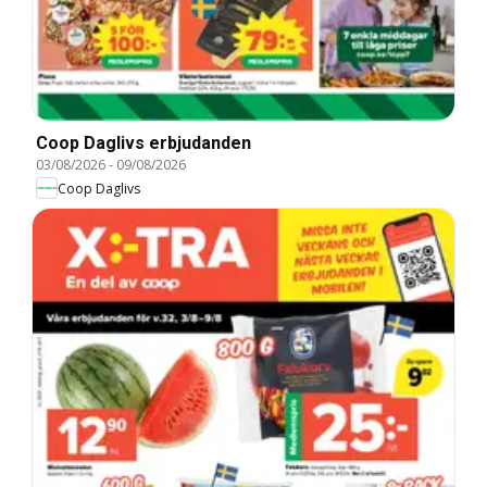
Coop Daglivs erbjudanden
03/08/2026
-
09/08/2026
Coop Daglivs