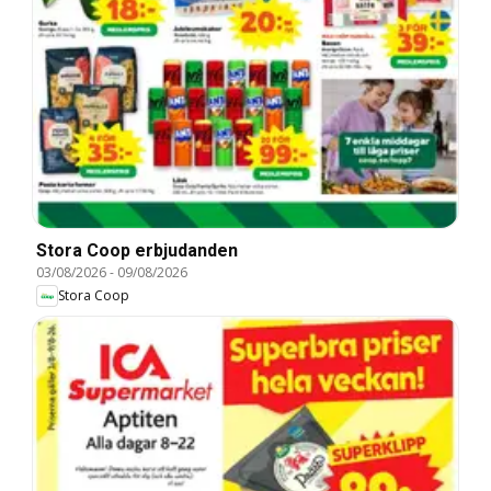
Stora Coop erbjudanden
03/08/2026
-
09/08/2026
Stora Coop