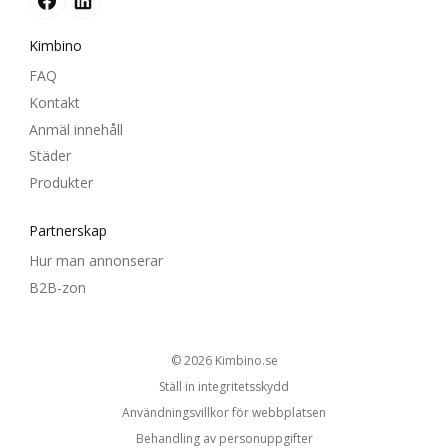
Kimbino
FAQ
Kontakt
Anmäl innehåll
Städer
Produkter
Partnerskap
Hur man annonserar
B2B-zon
© 2026
kimbino.se
Ställ in integritetsskydd
Användningsvillkor för webbplatsen
Behandling av personuppgifter