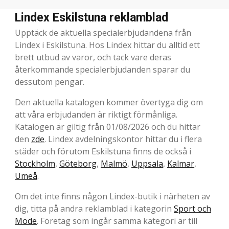
Lindex Eskilstuna reklamblad
Upptäck de aktuella specialerbjudandena från
Lindex i Eskilstuna. Hos Lindex hittar du alltid ett
brett utbud av varor, och tack vare deras
återkommande specialerbjudanden sparar du
dessutom pengar.
Den aktuella katalogen kommer övertyga dig om
att våra erbjudanden är riktigt förmånliga.
Katalogen är giltig från 01/08/2026 och du hittar
den
zde
. Lindex avdelningskontor hittar du i flera
städer och förutom Eskilstuna finns de också i
Stockholm
,
Göteborg
,
Malmö
,
Uppsala
,
Kalmar
,
Umeå
.
Om det inte finns någon Lindex-butik i närheten av
dig, titta på andra reklamblad i kategorin
Sport och
Mode
. Företag som ingår samma kategori är till