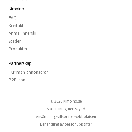
Kimbino
FAQ
Kontakt
Anmäl innehåll
Städer
Produkter
Partnerskap
Hur man annonserar
B2B-zon
© 2026
kimbino.se
Ställ in integritetsskydd
Användningsvillkor för webbplatsen
Behandling av personuppgifter