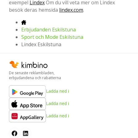
exempel
Lindex
Om du vill veta mer om Lindex
besök deras hemsida
lindex.com
.
Erbjudanden Eskilstuna
Sport och Mode Eskilstuna
Lindex Eskilstuna
De senaste reklambladen,
erbjudandena och rabatterna
Ladda ned i
Ladda ned i
Ladda ned i