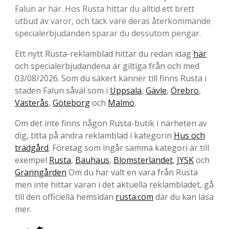
Falun är här. Hos Rusta hittar du alltid ett brett
utbud av varor, och tack vare deras återkommande
specialerbjudanden sparar du dessutom pengar.
Ett nytt Rusta-reklamblad hittar du redan idag
här
och specialerbjudandena är giltiga från och med
03/08/2026. Som du säkert känner till finns Rusta i
staden Falun såväl som i
Uppsala
,
Gävle
,
Örebro
,
Västerås
,
Göteborg
och
Malmö
.
Om det inte finns någon Rusta-butik i närheten av
dig, titta på andra reklamblad i kategorin
Hus och
trädgård
. Företag som ingår samma kategori är till
exempel
Rusta
,
Bauhaus
,
Blomsterlandet
,
JYSK
och
Granngården
Om du har valt en vara från Rusta
men inte hittar varan i det aktuella reklambladet, gå
till den officiella hemsidan
rusta.com
där du kan läsa
mer.