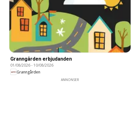
Granngården erbjudanden
01/08/2026
-
10/08/2026
Granngården
ANNONSER