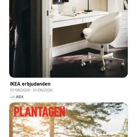
IKEA erbjudanden
01/08/2026
-
31/08/2026
IKEA