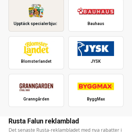
Upptäck specialerbjudanden
Bauhaus
Blomsterlandet
JYSK
Granngården
ByggMax
Rusta Falun reklamblad
Det senaste Rusta-reklambladet med nya rabatter i