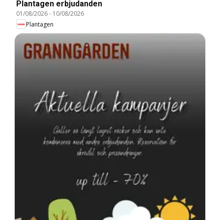
Plantagen erbjudanden
01/08/2026
-
10/08/2026
Plantagen