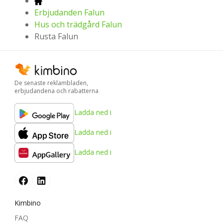
Erbjudanden Falun
Hus och trädgård Falun
Rusta Falun
De senaste reklambladen,
erbjudandena och rabatterna
Ladda ned i
Ladda ned i
Ladda ned i
Kimbino
FAQ