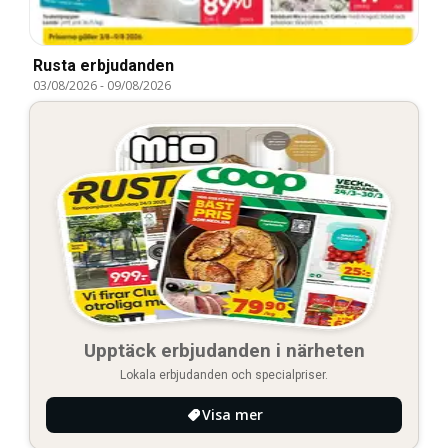
Rusta erbjudanden
03/08/2026
-
09/08/2026
Upptäck erbjudanden i närheten
Lokala erbjudanden och specialpriser.
Visa mer