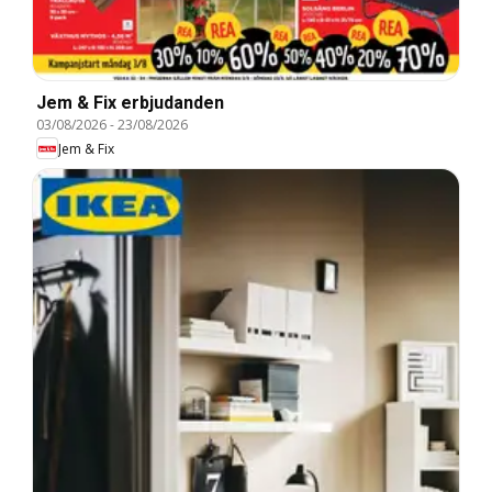
Jem & Fix erbjudanden
03/08/2026
-
23/08/2026
Jem & Fix