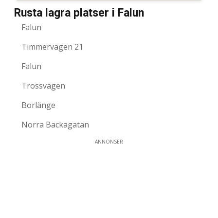
Rusta lagra platser i Falun
Falun
Timmervägen 21
Falun
Trossvägen
Borlänge
Norra Backagatan
ANNONSER