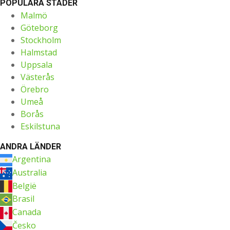
POPULÄRA STÄDER
Malmö
Göteborg
Stockholm
Halmstad
Uppsala
Västerås
Örebro
Umeå
Borås
Eskilstuna
ANDRA LÄNDER
Argentina
Australia
België
Brasil
Canada
Česko