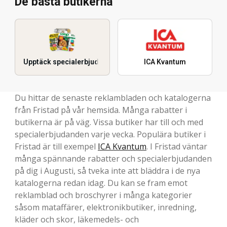
De bästa butikerna
Upptäck specialerbjudanden
ICA Kvantum
Du hittar de senaste reklambladen och katalogerna
från Fristad på vår hemsida. Många rabatter i
butikerna är på väg. Vissa butiker har till och med
specialerbjudanden varje vecka. Populära butiker i
Fristad är till exempel
ICA Kvantum
. I Fristad väntar
många spännande rabatter och specialerbjudanden
på dig i Augusti, så tveka inte att bläddra i de nya
katalogerna redan idag. Du kan se fram emot
reklamblad och broschyrer i många kategorier
såsom mataffärer, elektronikbutiker, inredning,
kläder och skor, läkemedels- och