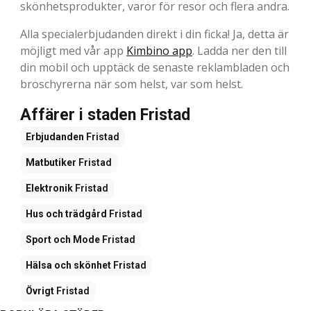
skönhetsprodukter, varor för resor och flera andra.
Alla specialerbjudanden direkt i din ficka! Ja, detta är
möjligt med vår app
Kimbino app
. Ladda ner den till
din mobil och upptäck de senaste reklambladen och
broschyrerna när som helst, var som helst.
Affärer i staden Fristad
Erbjudanden
Fristad
Matbutiker
Fristad
Elektronik
Fristad
Hus och trädgård
Fristad
Sport och Mode
Fristad
Hälsa och skönhet
Fristad
Övrigt
Fristad