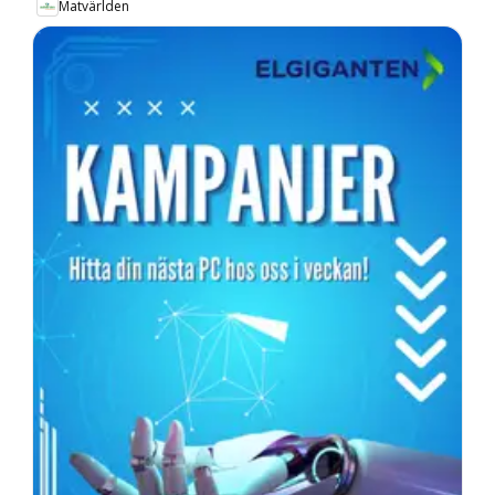
Matvärlden