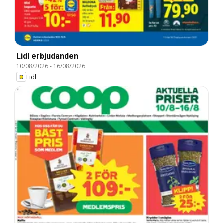
Lidl erbjudanden
10/08/2026
-
16/08/2026
Lidl