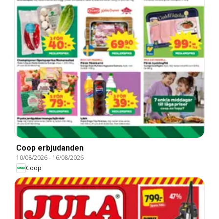
Coop erbjudanden
10/08/2026
-
16/08/2026
Coop