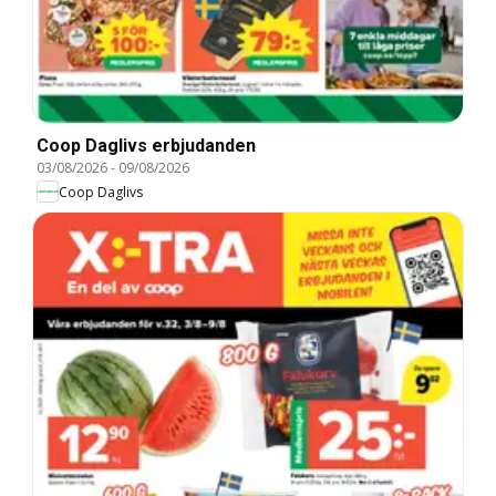
Coop Daglivs erbjudanden
03/08/2026
-
09/08/2026
Coop Daglivs