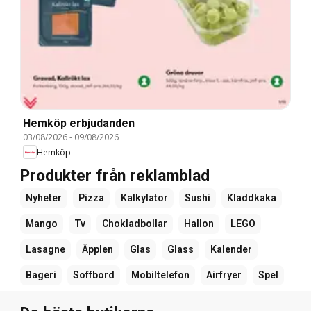
Hemköp erbjudanden
03/08/2026
-
09/08/2026
Hemköp
Produkter från reklamblad
Nyheter
Pizza
Kalkylator
Sushi
Kladdkaka
Mango
Tv
Chokladbollar
Hallon
LEGO
Lasagne
Äpplen
Glas
Glass
Kalender
Bageri
Soffbord
Mobiltelefon
Airfryer
Spel