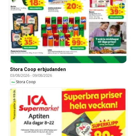
Stora Coop erbjudanden
03/08/2026
-
09/08/2026
Stora Coop