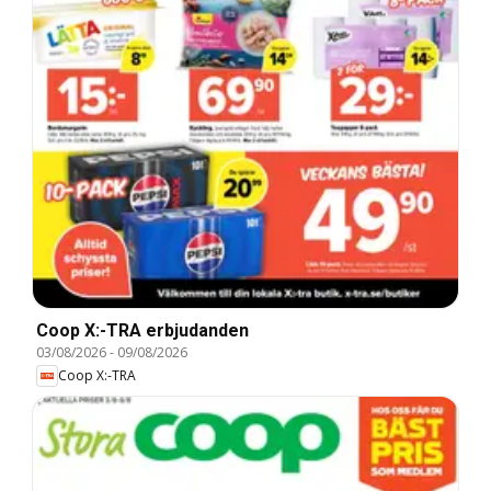
Coop X:-TRA erbjudanden
03/08/2026
-
09/08/2026
Coop X:-TRA