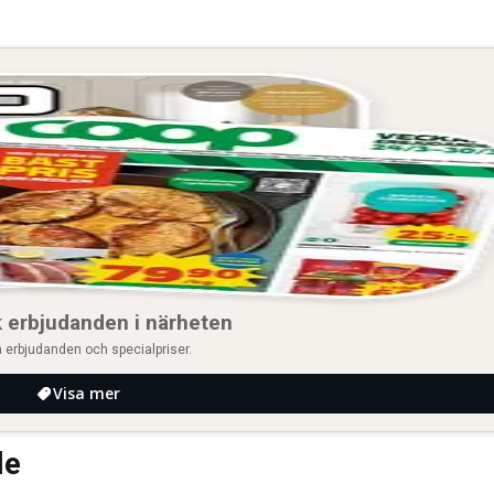
 erbjudanden i närheten
 erbjudanden och specialpriser.
Visa mer
le