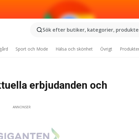
Sök efter butiker, kategorier, produkter
gård
Sport och Mode
Hälsa och skönhet
Övrigt
Produkte
aktuella erbjudanden och
ANNONSER