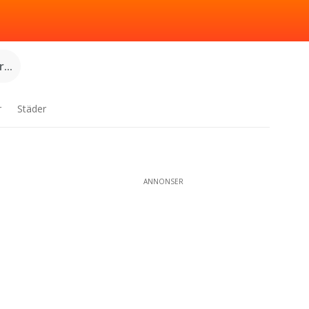
...
r
Städer
ANNONSER