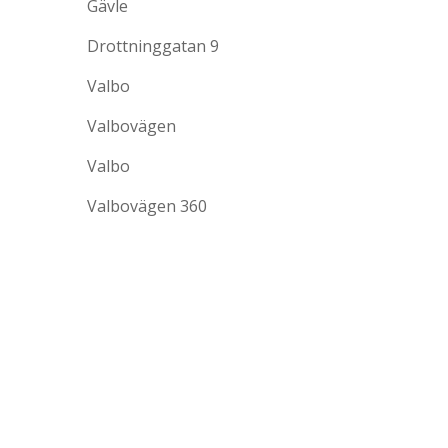
Gävle
Drottninggatan 9
Valbo
Valbovägen
Valbo
Valbovägen 360